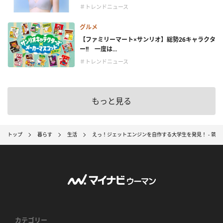
＃トレンドニュース
グルメ
【ファミリーマート×サンリオ】総勢26キャラクタ
ー!! 一度は...
＃トレンドニュース
もっと見る
トップ
暮らす
生活
えっ！ジェットエンジンを自作する大学生を発見！ - 筑波
カテゴリー