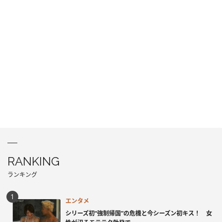
RANKING
ランキング
エンタメ
シリーズ初“強制帰国”の危機と今シーズン初キス！ 女