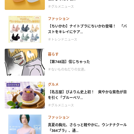
＃グルメニュース
ファッション
【ちいかわ】ナイトブラにちいかわ登場！ 「バ
ストをキレイにケア...
＃トレンドニュース
暮らす
【第748話】信じちゃった
＃ないものねだりの女達。
グルメ
【名古屋】ぴよりん史上初！ 爽やかな紫色が目
を引く「ブルーベリ...
＃グルメニュース
ファッション
真夏の胸元、さらっと軽やかに。ウンナナクール
「364ブラ」、通...