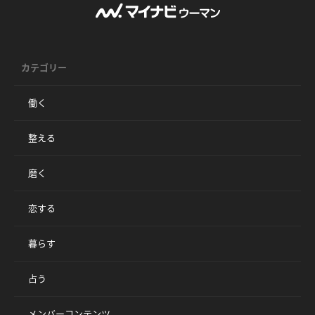
カテゴリー
働く
整える
磨く
恋する
暮らす
占う
メンバーコンテンツ