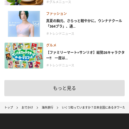
＃グルメニュース
ファッション
真夏の胸元、さらっと軽やかに。ウンナナクール
「364ブラ」、通...
＃トレンドニュース
グルメ
【ファミリーマート×サンリオ】総勢26キャラクタ
ー!! 一度は...
＃トレンドニュース
もっと見る
トップ
おでかけ
海外旅行
いくつ知っていますか？日本全国にあるタワーたち