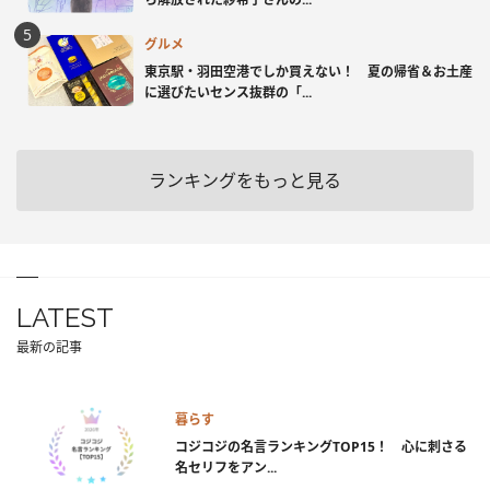
グルメ
東京駅・羽田空港でしか買えない！ 夏の帰省＆お土産
に選びたいセンス抜群の「...
ランキングをもっと見る
LATEST
最新の記事
暮らす
コジコジの名言ランキングTOP15！ 心に刺さる
名セリフをアン...