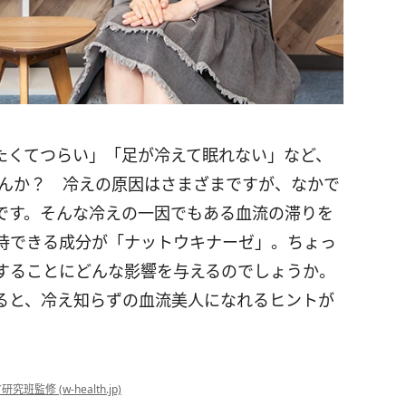
たくてつらい」「足が冷えて眠れない」など、
んか？ 冷えの原因はさまざまですが、なかで
です。そんな冷えの一因でもある血流の滞りを
待できる成分が「ナットウキナーゼ」。ちょっ
することにどんな影響を与えるのでしょうか。
ると、冷え知らずの血流美人になれるヒントが
修 (w-health.jp)