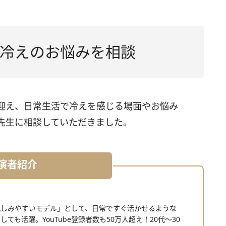
冷えのお悩みを相談
迎え、日常生活で冷えを感じる場面やお悩み
先生に相談していただきました。
演者紹介
本一親しみやすいモデル」として、日常ですぐ活かせるような
としても活躍。YouTube登録者数も50万人超え！20代～30