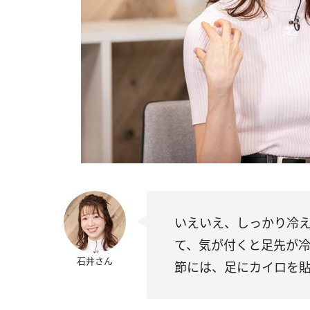
いえいえ、しっかり冷
て、気が付くと足先が
石井さん
節には、足にカイロを