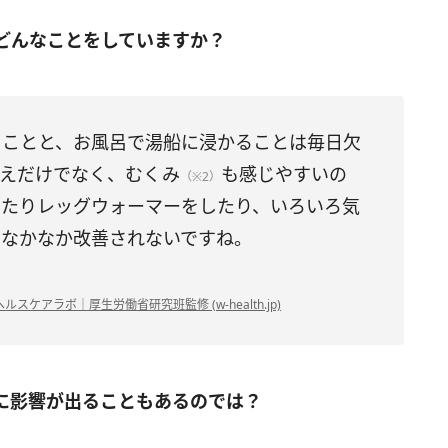
どんなことをしていますか？
ることと、お風呂で湯船に浸かることは毎日欠
冷えだけでなく、むくみ
も感じやすいの
（※2）
したりレッグウォーマーをしたり、いろいろ気
、なかなか改善されないですね。
ルスケアラボ｜厚生労働省研究班監修 (w-health.jp)
に影響が出ることもあるのでは？