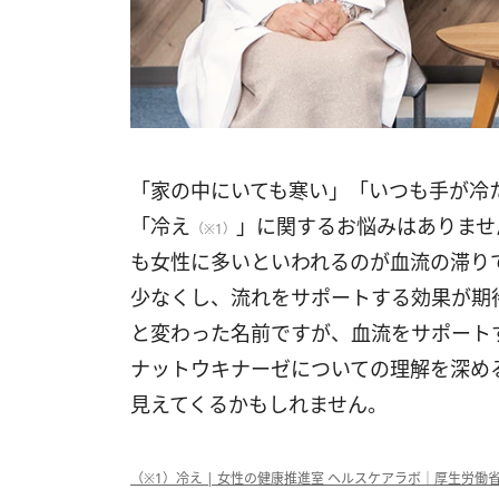
「家の中にいても寒い」「いつも手が冷
「冷え
」に関するお悩みはありませ
（※1）
も女性に多いといわれるのが血流の滞り
少なくし、流れをサポートする効果が期
と変わった名前ですが、血流をサポート
ナットウキナーゼについての理解を深め
見えてくるかもしれません。
（※1）冷え | 女性の健康推進室 ヘルスケアラボ｜厚生労働省研究班監