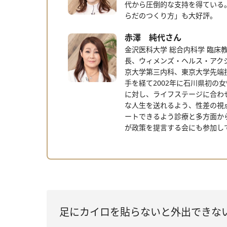
代から圧倒的な支持を得ている
らだのつくり方」も大好評。
赤澤 純代さん
金沢医科大学 総合内科学 臨床
長、ウィメンズ・ヘルス・アク
京大学第三内科、東京大学先端
手を経て2002年に石川県初の
に対し、ライフステージに合わせて
な人生を送れるよう、性差の視
ートできるよう診療と多方面か
が政策を提言する会にも参加し
足にカイロを貼らないと外出できな