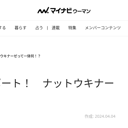
する
暮らす
占う
連載
特集
メンバーコンテンツ
ウキナーゼって一体何！？
ポート！ ナットウキナー
作成: 2024.04.04