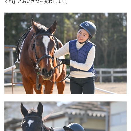
くね」とあいさつを交わします。