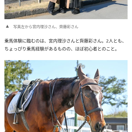
写真左から宮内理沙さん、齊藤彩さん
乗馬体験に臨むのは、宮内理沙さんと齊藤彩さん。2人とも、
ちょっぴり乗馬経験があるものの、ほぼ初心者とのこと。