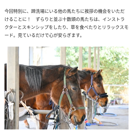
今回特別に、蹄洗場にいる他の馬たちに挨拶の機会をいただ
けることに！ ずらりと並ぶ十数頭の馬たちは、インストラ
クターとスキンシップをしたり、草を食べたりとリラックスモ
ード。見ているだけで心が安らぎます。