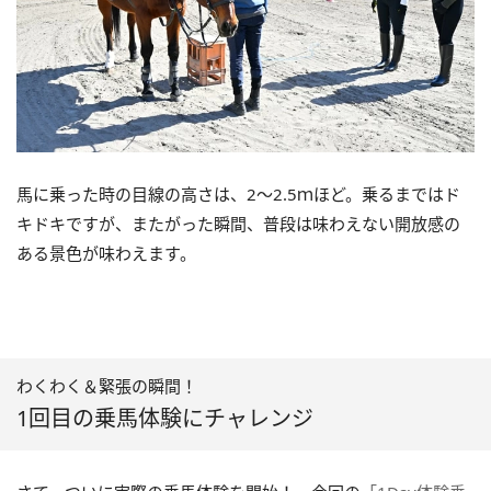
馬に乗った時の目線の高さは、2～2.5ｍほど。乗るまではド
キドキですが、またがった瞬間、普段は味わえない開放感の
ある景色が味わえます。
わくわく＆緊張の瞬間！
1回目の乗馬体験にチャレンジ