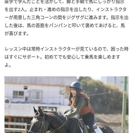
座学で学んだことを活かして、脚と手綱で馬にしっかり指示
を出す2人。止まれ・進めの指示を出したり、インストラクタ
ーが用意した三角コーンの間をジグザグに進みます。指示を出
した後は、馬の首筋をパンパンと叩いて褒めてあげると、馬
が喜びます。
レッスン中は常時インストラクターが見ているので、困った時
はすぐにサポート。初めてでも安心して乗馬を楽しめます
よ。