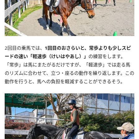
2回目の乗馬では、
1回目のおさらいと、常歩よりも少しスピ
ードの速い「軽速歩（けいはやあし）」
の練習をします。
「常歩」は馬にまたがるだけですが、「軽速歩」では走る馬
のリズムに合わせて、立つ・座るの動作を繰り返します。この
動作を行うと、馬への負担を軽減することができるそう。