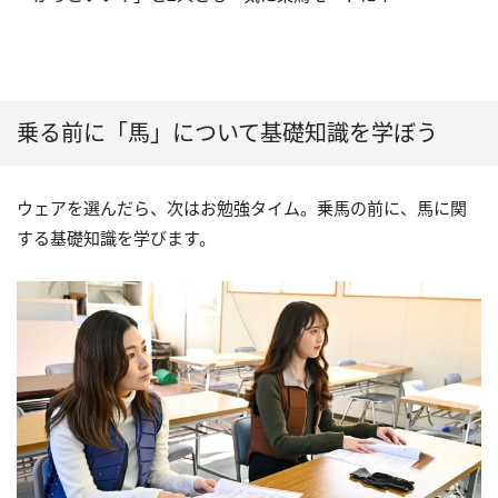
乗る前に「馬」について基礎知識を学ぼう
ウェアを選んだら、次はお勉強タイム。乗馬の前に、馬に関
する基礎知識を学びます。