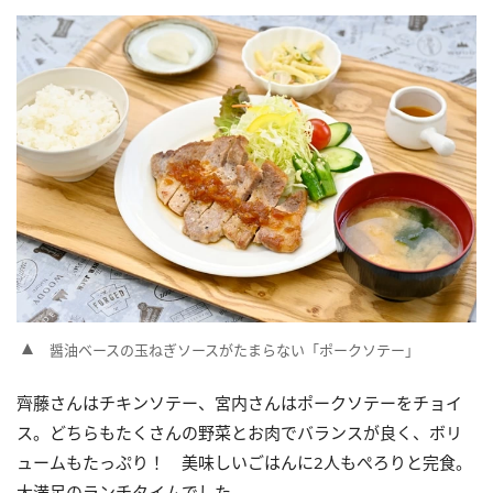
醤油ベースの玉ねぎソースがたまらない「ポークソテー」
齊藤さんはチキンソテー、宮内さんはポークソテーをチョイ
ス。どちらもたくさんの野菜とお肉でバランスが良く、ボリ
ュームもたっぷり！ 美味しいごはんに2人もぺろりと完食。
大満足のランチタイムでした。