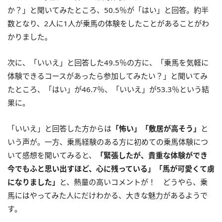
か？」と聞いてみたところ、50.5％が「はい」と回答。約半
数となり、2人に1人が乗馬の体験をしたことがあることがわ
かりました。
次に、「いいえ」と回答した49.5％の方に、「乗馬を気軽に
体験できるコースがあったら参加してみたい？」と聞いてみ
たところ、「はい」が46.7％、「いいえ」が53.3％という結
果に。
「いいえ」と回答した方からは
「怖い」「敷居が高そう」
と
いう声が。一方、乗馬経験のある方に初めての乗馬体験につ
いて感想を聞いてみると、
「緊張したが、貴重な体験ができ
今でもふと思い出すほど、心に残っている」「馬が可愛くて虜
になりました」
と、熱量の高いコメントが！ どうやら、乗
馬にはやってみた人にだけわかる、大きな魅力があるようで
す。