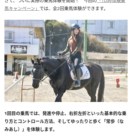
さて、ついに実際の乗馬体験を開始！ 今回の
「1Day体験乗
馬キャンペーン」
では、全2回乗馬体験ができます。
1回目の乗馬では、発進や停止、右折左折といった基本的な乗
り方とコントロール方法、そしてゆったりと歩く「常歩（な
みあし）」を体験します。