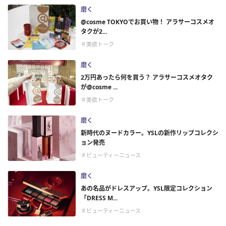
磨く
@cosme TOKYOでお買い物！ アラサーコスメオ
タクが2...
＃美欲トーク
磨く
2万円あったら何を買う？ アラサーコスメオタク
が@cosme ...
＃美欲トーク
磨く
新時代のヌードカラー。YSLの新作リップコレクシ
ョン発売
＃ビューティーニュース
磨く
あの名品がドレスアップ。YSL限定コレクション
「DRESS M...
＃ビューティーニュース