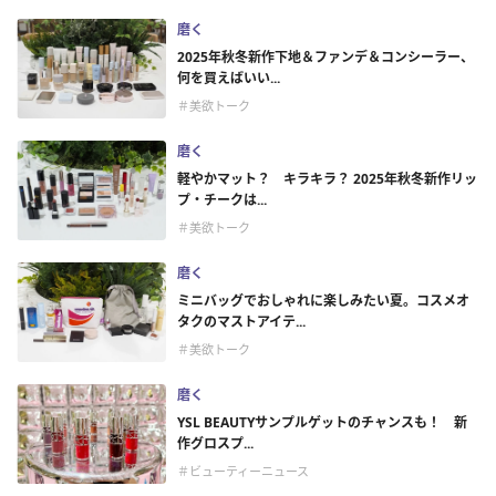
磨く
2025年秋冬新作下地＆ファンデ＆コンシーラー、
何を買えばいい...
＃美欲トーク
磨く
軽やかマット？ キラキラ？ 2025年秋冬新作リッ
プ・チークは...
＃美欲トーク
磨く
ミニバッグでおしゃれに楽しみたい夏。コスメオ
タクのマストアイテ...
＃美欲トーク
磨く
YSL BEAUTYサンプルゲットのチャンスも！ 新
作グロスプ...
＃ビューティーニュース