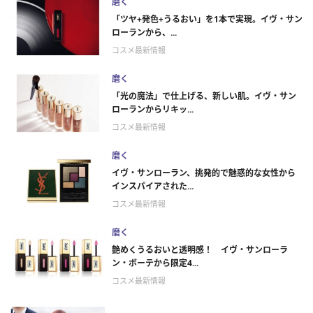
磨く
「ツヤ+発色+うるおい」を1本で実現。イヴ・サン
ローランから、...
コスメ最新情報
磨く
「光の魔法」で仕上げる、新しい肌。イヴ・サン
ローランからリキッ...
コスメ最新情報
磨く
イヴ・サンローラン、挑発的で魅惑的な女性から
インスパイアされた...
コスメ最新情報
磨く
艶めくうるおいと透明感！ イヴ・サンローラ
ン・ボーテから限定4...
コスメ最新情報