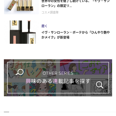
世界中の女性を魅了し続けている、「イヴ・サン
ローラン」の限定リ...
コスメ調査隊
磨く
イヴ・サンローラン・ボーテから「ひんやり艶や
かメイク」が新登場