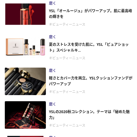
磨く
YSL「オールージュ」がパワーアップ。肌に最高峰
の輝きを
＃ビューティーニュース
磨く
夏のストレスを受けた肌に。YSL「ピュアショッ
ト」スペシャルキ...
＃ビューティーニュース
磨く
軽さとカバー力を両立。YSLクッションファンデが
パワーアップ
＃ビューティーニュース
磨く
YSLの2020秋コレクション。テーマは「秘めた魅
力」
＃ビューティーニュース