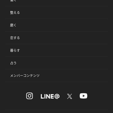
整える
磨く
恋する
暮らす
占う
メンバーコンテンツ