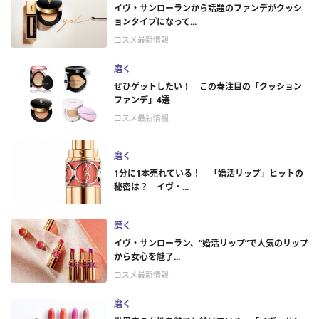
イヴ・サンローランから話題のファンデがクッシ
ョンタイプになって...
コスメ最新情報
磨く
ぜひゲットしたい！ この春注目の「クッション
ファンデ」4選
コスメ最新情報
磨く
1分に1本売れている！ 「婚活リップ」ヒットの
秘密は？ イヴ・...
磨く
イヴ・サンローラン、“婚活リップ”で人気のリップ
から女心を魅了...
コスメ最新情報
磨く