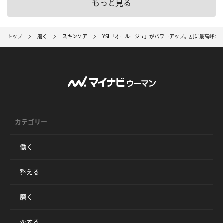
もっと見る
トップ
磨く
スキンケア
YSL「オールージュ」がパワーアップ。肌に最高峰の
カテゴリー
働く
整える
磨く
恋する