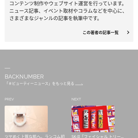
コンテンツ制作やウェブサイト運営を行っています。
ニュース記事、
イベント取材やコラムなどを中心に、
さまざまなジャンルの記事を執筆中です。
この著者の記事一覧
BACKNUMBER
「＃ビューティーニュース」をもっと見る
PREV
NEXT
ツヤめく上質な肌へ。ランコム初
SK-II「フェイシャル トリー...