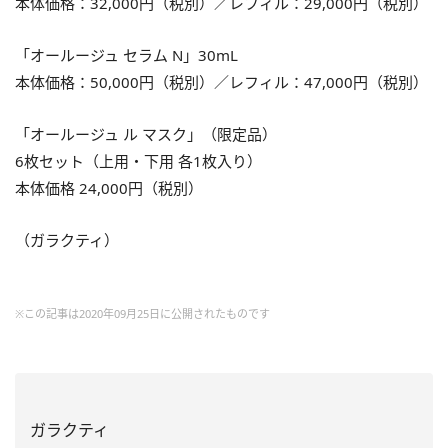
本体価格：
32,000
円（税別）／レフィル：
29,000
円（税別）
「オールージュ セラム
N」30mL
本体価格：
50,000
円（税別）／レフィル：
47,000
円（税別）
「オールージュ ル マスク」（限定品）
6枚セット（上用・下用 各
1
枚入り）
本体価格
24,000
円（税別）
（ガラクティ）
※この記事は2020年09月25日に公開されたものです
ガラクティ