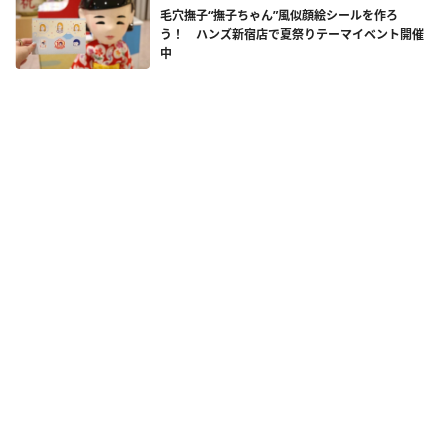
毛穴撫子“撫子ちゃん”風似顔絵シールを作ろ
う！ ハンズ新宿店で夏祭りテーマイベント開催
中