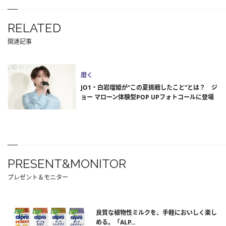
RELATED
関連記事
磨く
JO1・白岩瑠姫が“この夏挑戦したこと”とは？ ジ
ョー マローン体験型POP UPフォトコールに登場
PRESENT&MONITOR
プレゼント＆モニター
良質な植物性ミルクを、手軽においしく楽し
める。「ALP...