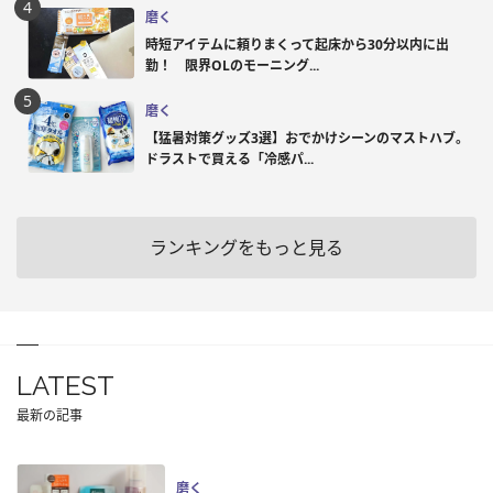
磨く
時短アイテムに頼りまくって起床から30分以内に出
勤！ 限界OLのモーニング...
磨く
【猛暑対策グッズ3選】おでかけシーンのマストハブ。
ドラストで買える「冷感パ...
ランキングをもっと見る
LATEST
最新の記事
磨く