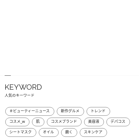
KEYWORD
人気のキーワード
＃ビューティーニュース
新作グルメ
トレンド
コスメ_w
肌
コスメブランド
美容液
デパコス
シートマスク
オイル
磨く
スキンケア