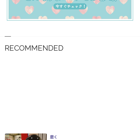
RECOMMENDED
磨く