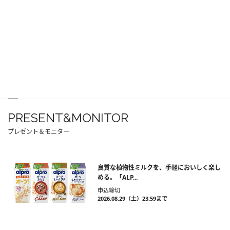
PRESENT&MONITOR
プレゼント＆モニター
良質な植物性ミルクを、手軽においしく楽し
める。「ALP...
申込締切
2026.08.29（土）23:59まで