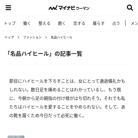
トップ
働く
整える
磨く
恋する
暮らす
占う
メ
トップ
ファッション
名品ハイヒール
「名品ハイヒール」の記事一覧
節目にハイヒールを下ろすことは、女にとって通過儀礼かも
しれない。数日足を痛めることはわかっているし、もう既
に、今朝から足の親指の付け根がはち切れそう。それでも私
たちはハイヒールを愛することをやめられない。そして、あ
の靴を履くため今日だって必死に働く。