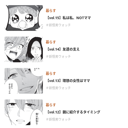
暮らす
【vol.15】私は私、NOTママ
＃妖怪男ウォッチ
暮らす
【vol.14】友達の支え
＃妖怪男ウォッチ
暮らす
【vol.13】理想の女性はママ
＃妖怪男ウォッチ
暮らす
【vol.12】親に紹介するタイミング
＃妖怪男ウォッチ