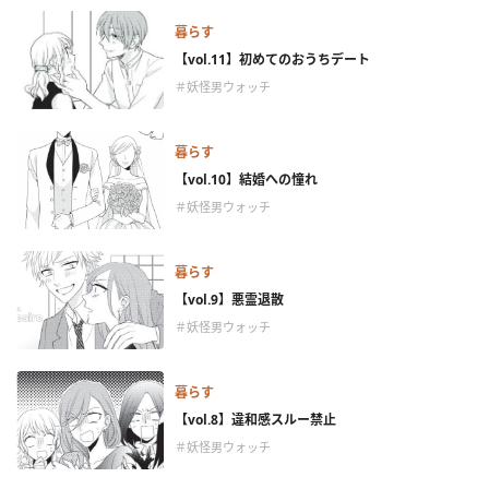
暮らす
【vol.11】初めてのおうちデート
＃妖怪男ウォッチ
暮らす
【vol.10】結婚への憧れ
＃妖怪男ウォッチ
暮らす
【vol.9】悪霊退散
＃妖怪男ウォッチ
暮らす
【vol.8】違和感スルー禁止
＃妖怪男ウォッチ