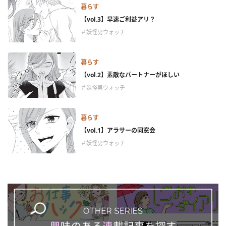
暮らす
【vol.3】早速ご利益アリ？
＃妖怪男ウォッチ
暮らす
【vol.2】素敵なパートナーがほしい
＃妖怪男ウォッチ
暮らす
【vol.1】アラサーの同窓会
＃妖怪男ウォッチ