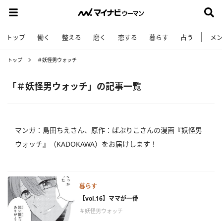
トップ
働く
整える
磨く
恋する
暮らす
占う
メ
トップ
＃妖怪男ウォッチ
「＃妖怪男ウォッチ」の記事一覧
マンガ：島田ちえさん、原作：ぱぷりこさんの漫画『妖怪男
ウォッチ』（KADOKAWA）をお届けします！
暮らす
【vol.16】ママが一番
＃妖怪男ウォッチ