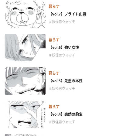
暮らす
【vol.7】プライド山男
＃妖怪男ウォッチ
暮らす
【vol.6】強い女性
＃妖怪男ウォッチ
暮らす
【vol.5】先輩の本性
＃妖怪男ウォッチ
暮らす
【vol.4】突然の豹変
＃妖怪男ウォッチ