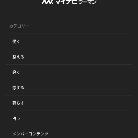
カテゴリー
働く
整える
磨く
恋する
暮らす
占う
メンバーコンテンツ