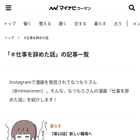
トップ
働く
整える
磨く
恋する
暮らす
占う
メ
トップ
＃仕事を辞めた話
「＃仕事を辞めた話」の記事一覧
Instagramで漫画を発信されてなつもりさん
（@ntmorimori）。そんな、なつもりさんの漫画『仕事を辞
めた話』を紹介します！
暮らす
【第23話】新しい職場へ