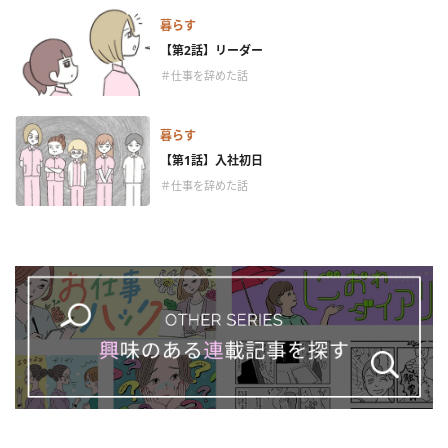
暮らす
【第2話】リーダー
＃仕事を辞めた話
暮らす
【第1話】入社初日
＃仕事を辞めた話