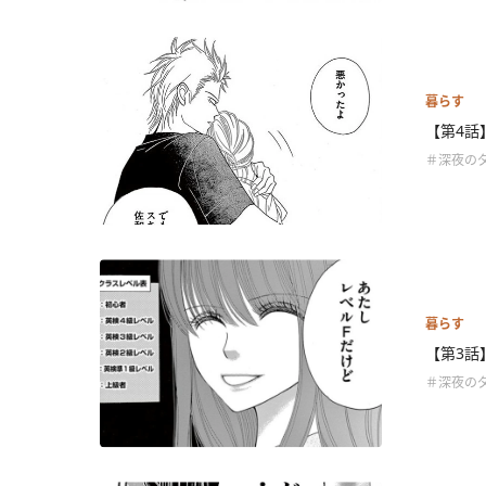
暮らす
【第4話
＃深夜の
暮らす
【第3話
＃深夜の