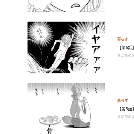
暮らす
【第6話
＃深夜の
暮らす
【第5話
＃深夜の