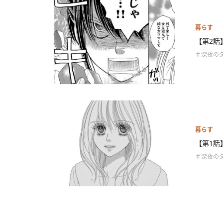
暮らす
【第2話
＃深夜の
暮らす
【第1話
＃深夜の