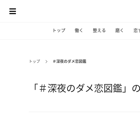
トップ
働く
整える
磨く
恋
トップ
＃深夜のダメ恋図鑑
「＃深夜のダメ恋図鑑」