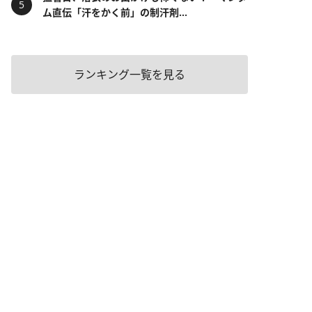
ム直伝「汗をかく前」の制汗剤...
ランキング一覧を見る