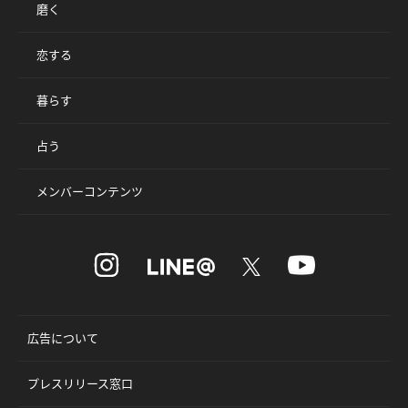
磨く
恋する
暮らす
占う
メンバーコンテンツ
広告について
プレスリリース窓口