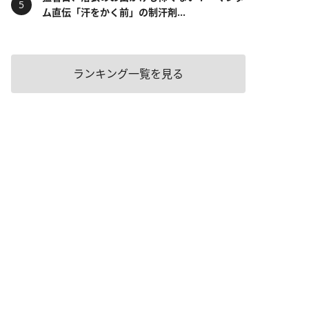
ム直伝「汗をかく前」の制汗剤...
ランキング一覧を見る