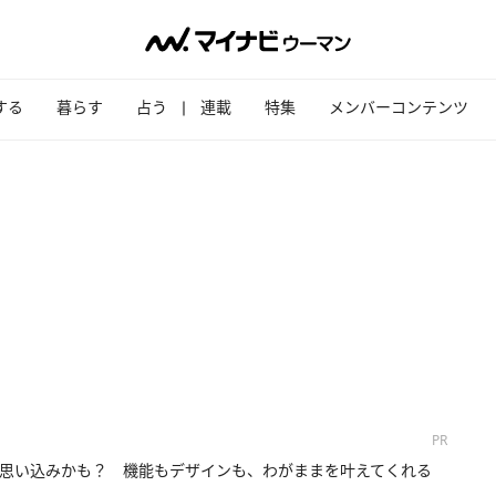
する
暮らす
占う
連載
特集
メンバーコンテンツ
PR
思い込みかも？ 機能もデザインも、わがままを叶えてくれる