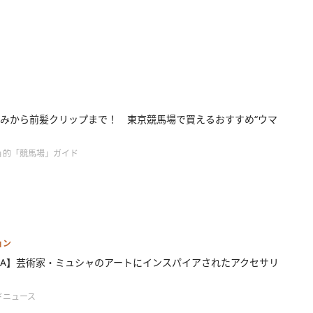
みから前髪クリップまで！ 東京競馬場で買えるおすすめ“ウマ
ョ的「競馬場」ガイド
ョン
HA】芸術家・ミュシャのアートにインスパイアされたアクセサリ
ドニュース