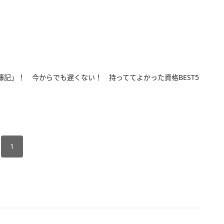
簿記」！ 今からでも遅くない！ 持っててよかった資格BEST5
1