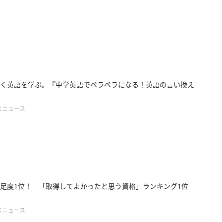
く英語を学ぶ。『中学英語でペラペラになる！英語の言い換え
スニュース
足度1位！ 「取得してよかったと思う資格」ランキング1位
スニュース