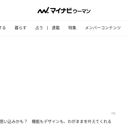
する
暮らす
占う
連載
特集
メンバーコンテンツ
PR
思い込みかも？ 機能もデザインも、わがままを叶えてくれる