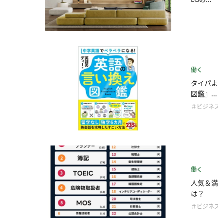
働く
タイパよ
図鑑』...
＃ビジネ
働く
人気＆満
は？
＃ビジネ