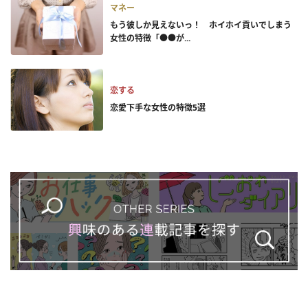
マネー
もう彼しか見えないっ！ ホイホイ貢いでしまう
女性の特徴「●●が...
恋する
恋愛下手な女性の特徴5選