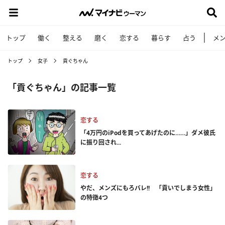
トップ
働く
整える
磨く
恋する
暮らす
占う
メ
トップ
女子
貢ぐちゃん
「貢ぐちゃん」の記事一覧
恋する
「4万円のiPodを買ってあげたのに……」ダメ彼氏
に振り回され...
恋する
やだ、メンズにもろバレ!! 「貢いでしまう女性」
の特徴4つ