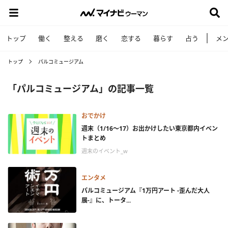
トップ
働く
整える
磨く
恋する
暮らす
占う
メ
トップ
パルコミュージアム
「パルコミュージアム」の記事一覧
おでかけ
週末（1/16～17）お出かけしたい東京都内イベン
トまとめ
週末のイベント_w
エンタメ
パルコミュージアム『1万円アート -歪んだ大人
展-』に、トータ...