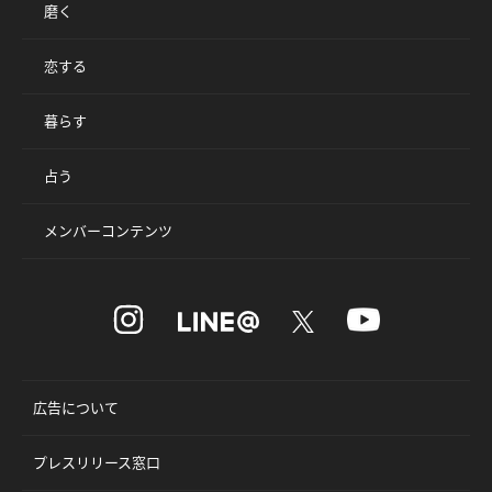
磨く
恋する
暮らす
占う
メンバーコンテンツ
広告について
プレスリリース窓口