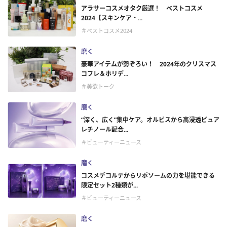
アラサーコスメオタク厳選！ ベストコスメ
2024【スキンケア・...
＃ベストコスメ2024
磨く
豪華アイテムが勢ぞろい！ 2024年のクリスマス
コフレ＆ホリデ...
＃美欲トーク
磨く
“深く、広く”集中ケア。オルビスから高浸透ピュア
レチノール配合...
＃ビューティーニュース
磨く
コスメデコルテからリポソームの力を堪能できる
限定セット2種類が...
＃ビューティーニュース
磨く