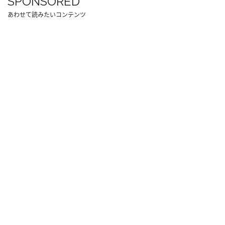
SPONSORED
あわせて読みたいコンテンツ