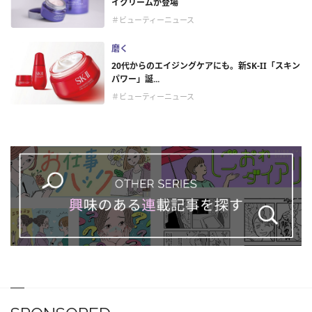
イクリームが登場
＃ビューティーニュース
磨く
20代からのエイジングケアにも。新SK-II「スキン
パワー」誕...
＃ビューティーニュース