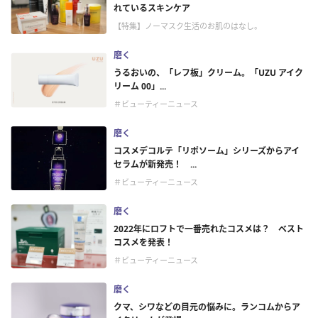
れているスキンケア
【特集】ノーマスク生活のお肌のはなし。
磨く
うるおいの、「レフ板」クリーム。「UZU アイク
リーム 00」...
＃ビューティーニュース
磨く
コスメデコルテ「リポソーム」シリーズからアイ
セラムが新発売！ ...
＃ビューティーニュース
磨く
2022年にロフトで一番売れたコスメは？ ベスト
コスメを発表！
＃ビューティーニュース
磨く
クマ、シワなどの目元の悩みに。ランコムからア