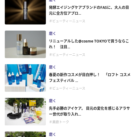
発酵エイジングケアブランドのFASに、大人の目
元に全方位アプロ...
＃ビューティーニュース
磨く
リニューアルした@cosme TOKYOで買うならこ
れ！ 注目...
＃ビューティーニュース
磨く
春夏の新作コスメが目白押し！ 「ロフト コスメ
フェスティバル ...
＃ビューティーニュース
磨く
先手必勝のアイケア。 目元の変化を感じるアラサ
ー世代が取り入れ...
＃美欲トーク
磨く