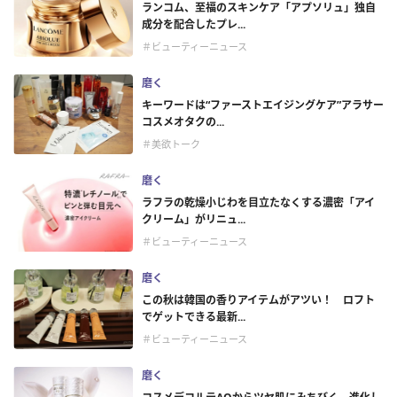
ランコム、至福のスキンケア「アプソリュ」独自
成分を配合したプレ...
＃ビューティーニュース
磨く
キーワードは“ファーストエイジングケア”アラサー
コスメオタクの...
＃美欲トーク
磨く
ラフラの乾燥小じわを目立たなくする濃密「アイ
クリーム」がリニュ...
＃ビューティーニュース
磨く
この秋は韓国の香りアイテムがアツい！ ロフト
でゲットできる最新...
＃ビューティーニュース
磨く