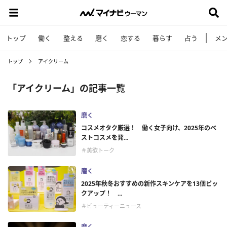
トップ
働く
整える
磨く
恋する
暮らす
占う
メ
トップ
アイクリーム
「アイクリーム」の記事一覧
磨く
コスメオタク厳選！ 働く女子向け、2025年のベ
ストコスメを発...
＃美欲トーク
磨く
2025年秋冬おすすめの新作スキンケアを13個ピッ
クアップ！ ...
＃ビューティーニュース
磨く