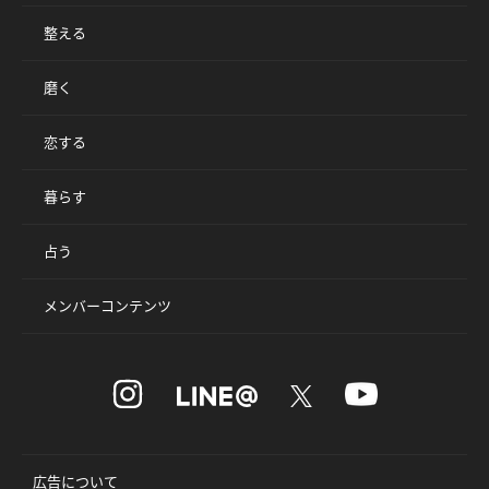
整える
磨く
恋する
暮らす
占う
メンバーコンテンツ
広告について