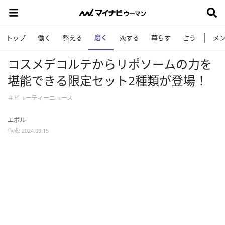
磨く
トップ
働く
整える
恋する
暮らす
占う
メ
コスメデコルテからリポソームの力を
堪能できる限定セット2種類が登場！
＃ビューティーニュース
エボル
作成: 2024.09.15