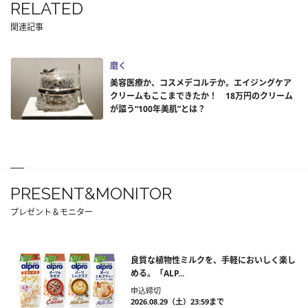
RELATED
関連記事
磨く
美容医療か、コスメデコルテか。エイジングケア
クリームもここまできたか！ 18万円のクリーム
が謳う“100年美肌”とは？
PRESENT&MONITOR
プレゼント＆モニター
良質な植物性ミルクを、手軽においしく楽し
める。「ALP...
申込締切
2026.08.29（土）23:59まで