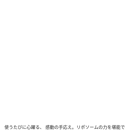
使うたびに心躍る、 感動の手応え。リポソームの力を堪能で