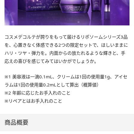
コスメデコルテが誇りをもって届けるリポソームシリーズ3品
を、心置きなく体感できる2つの限定セットで、ほしいままに
ハリ・ツヤ・弾力を。内面からの放たれるような輝きと、手
応えの喜びを感じてみてはいかがでしょうか。
※1 美容液は一滴0.1mL、クリームは1回の使用量1g、アイセ
ラムは1回の使用量0.2mLとして算出（概算値）
※2 年齢に応じたお手入れのこと
※リペアとはお手入れのこと
商品概要