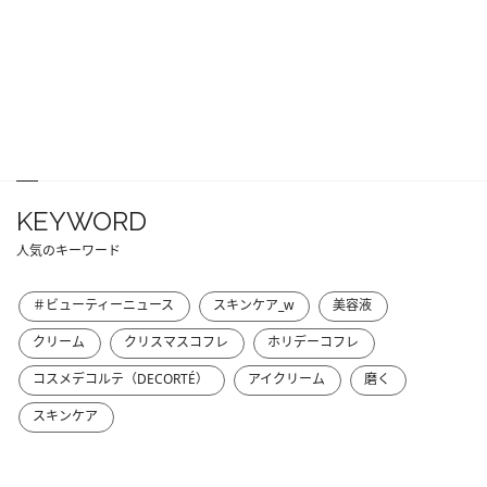
KEYWORD
人気のキーワード
＃ビューティーニュース
スキンケア_w
美容液
クリーム
クリスマスコフレ
ホリデーコフレ
コスメデコルテ（DECORTÉ）
アイクリーム
磨く
スキンケア