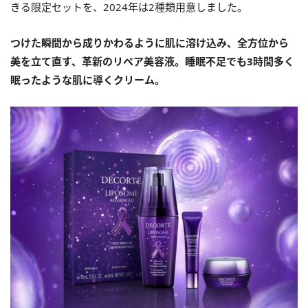
きる限定セットを、2024年は2種類用意しました。
つけた瞬間から成りかわるように肌に溶け込み、全方位から
美を立て直す、革新のリペア美容液。
睡眠不足でも3時間多く
眠ったような肌に導くクリーム。