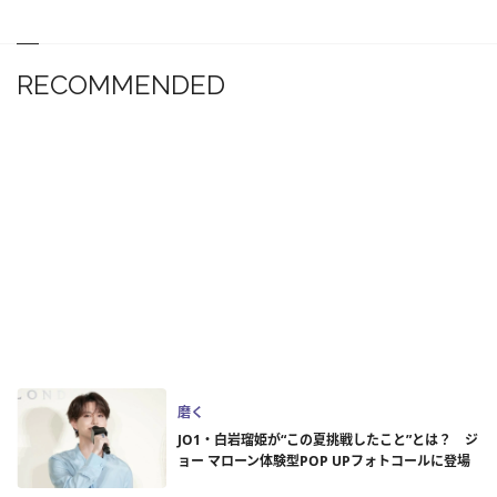
RECOMMENDED
磨く
JO1・白岩瑠姫が“この夏挑戦したこと”とは？ ジ
ョー マローン体験型POP UPフォトコールに登場