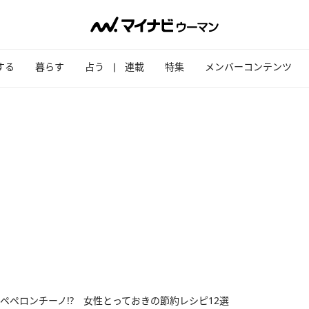
する
暮らす
占う
連載
特集
メンバーコンテンツ
ペペロンチーノ!? 女性とっておきの節約レシピ12選