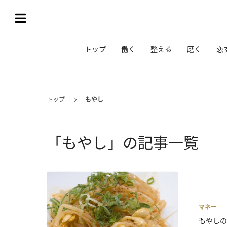
トップ
働く
整える
磨く
恋
トップ
もやし
「もやし」の記事一覧
マネー
もやしの