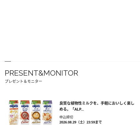
PRESENT&MONITOR
プレゼント＆モニター
良質な植物性ミルクを、手軽においしく楽し
める。「ALP...
申込締切
2026.08.29（土）23:59まで