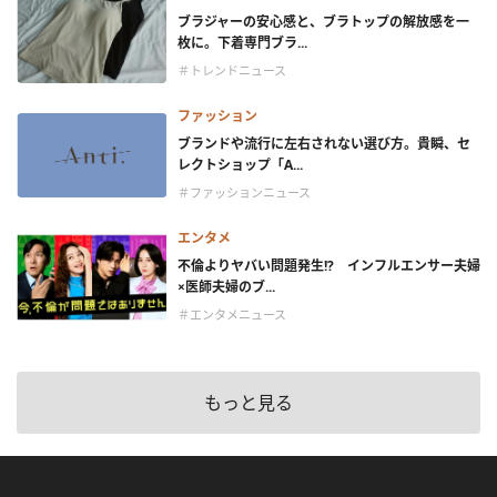
ブラジャーの安心感と、ブラトップの解放感を一
枚に。下着専門ブラ...
＃トレンドニュース
ファッション
ブランドや流行に左右されない選び方。貴瞬、セ
レクトショップ「A...
＃ファッションニュース
エンタメ
不倫よりヤバい問題発生!? インフルエンサー夫婦
×医師夫婦のブ...
＃エンタメニュース
もっと見る