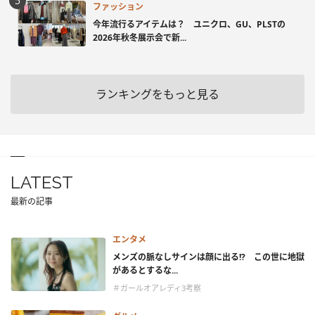
ファッション
今年流行るアイテムは？ ユニクロ、GU、PLSTの
2026年秋冬展示会で新...
ランキングをもっと見る
LATEST
最新の記事
エンタメ
メンズの脈なしサインは顔に出る!? この世に地獄
があるとするな...
＃ガールオアレディ3考察