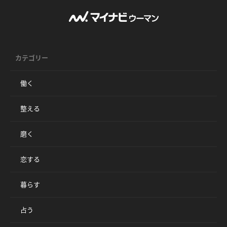
カテゴリー
働く
整える
磨く
恋する
暮らす
占う