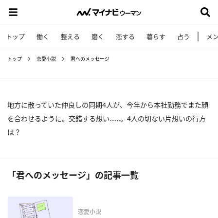
トップ
働く
整える
磨く
恋する
暮らす
占う
メ
トップ
恋愛小説
君へのメッセージ
地方に散っていた仲良しの同期4人が、今年から本社勤務でまた顔
を合わせるように。交錯する想い……。4人の切ない片想いの行方
は？
「君へのメッセージ」の記事一覧
恋愛小説