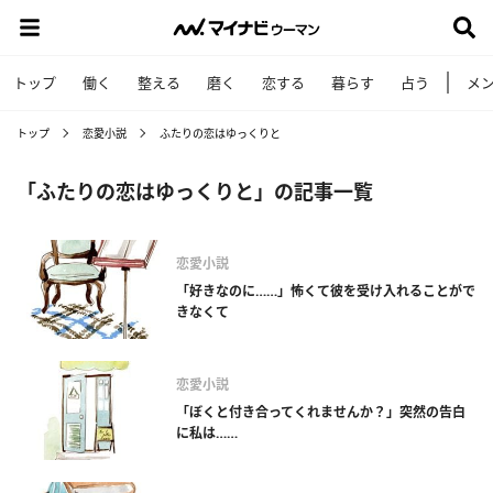
トップ
働く
整える
磨く
恋する
暮らす
占う
メ
トップ
恋愛小説
ふたりの恋はゆっくりと
「ふたりの恋はゆっくりと」の記事一覧
恋愛小説
「好きなのに……」怖くて彼を受け入れることがで
きなくて
恋愛小説
「ぼくと付き合ってくれませんか？」突然の告白
に私は……