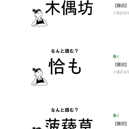
【難読】
＃難読漢
働く
【難読】
＃難読漢
働く
【難読】