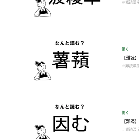
＃難読漢
働く
【難読】
＃難読漢
働く
【難読】
＃難読漢