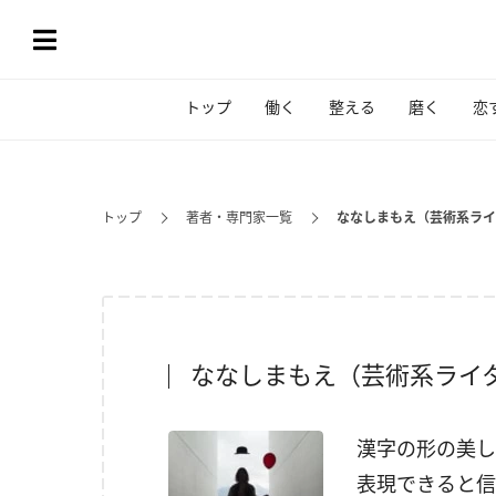
トップ
働く
整える
磨く
恋
トップ
著者・専門家一覧
ななしまもえ（芸術系ライ
ななしまもえ（芸術系ライ
漢字の形の美し
表現できると信