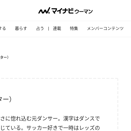
する
暮らす
占う
連載
特集
メンバーコンテンツ
ター）
ター）
さに惚れ込む元ダンサー。漢字はダンスで
じている。サッカー好きで一時はレッズの