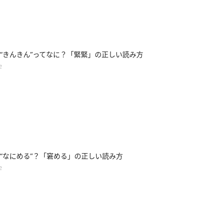
“きんきん”ってなに？「緊緊」の正しい読み方
字
“なにめる”？「窘める」の正しい読み方
字