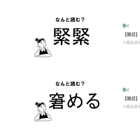
働く
【難読】
＃難読漢
働く
【難読】
＃難読漢