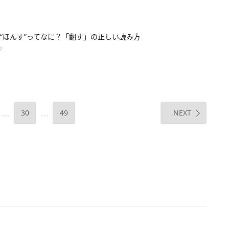
“ほんす”ってなに？「翻す」の正しい読み方
字
…
…
30
49
NEXT