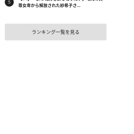
尊女卑から解放された紗希子さ...
ランキング一覧を見る