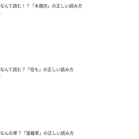
なんて読む！？「木偶坊」の正しい読み方
字
なんて読む？「恰も」の正しい読み方
字
なんの草？「菠薐草」の正しい読み方