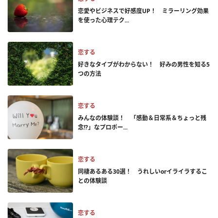
恋愛やビジネスで好感度UP！ ミラーリング効果
を使った心理テク...
恋する
好きなタイプがわからない！ 好みの男性を知る5
つの方法
恋する
みんなの体験談！ 「感動＆日常系＆ちょっと残
念!?」なプロポー...
恋する
同棲あるある30選！ うれしいorイライラするこ
との体験談
恋する