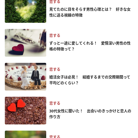
恋する
見てたのに目をそらす男性心理とは？ 好きな女
性に送る視線の特徴
恋する
ずっと一途に愛してくれる！ 愛情深い男性の性
格の特徴って？
恋する
婚活女子は必見！ 結婚するまでの交際期間って
平均どのくらい？
恋する
30代女性に聞いた！ 出会いのきっかけと恋人の
作り方
恋する