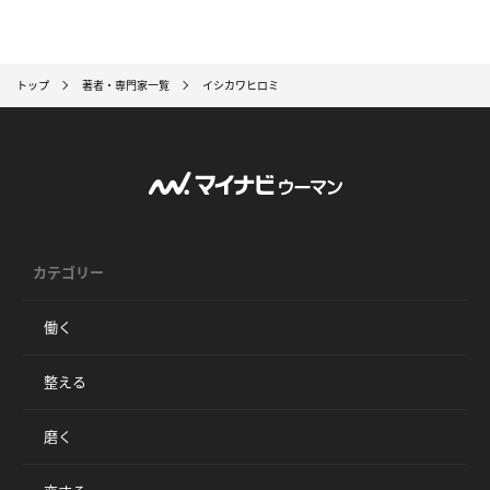
トップ
著者・専門家一覧
イシカワヒロミ
カテゴリー
働く
整える
磨く