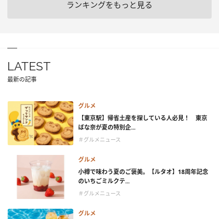
ランキングをもっと見る
LATEST
最新の記事
グルメ
【東京駅】帰省土産を探している人必見！ 東京
ばな奈が夏の特別企...
＃グルメニュース
グルメ
小樽で味わう夏のご褒美。【ルタオ】18周年記念
のいちごミルクテ...
＃グルメニュース
グルメ