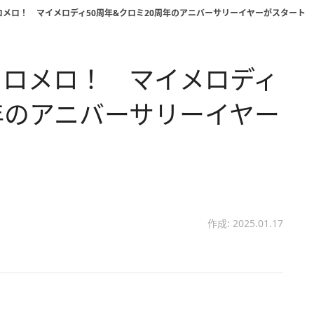
メロ！ マイメロディ50周年&クロミ20周年のアニバーサリーイヤーがスタート
メロメロ！ マイメロディ
周年のアニバーサリーイヤー
作成: 2025.01.17