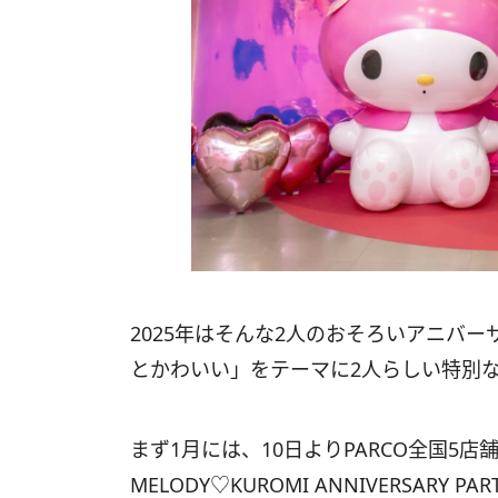
2025年はそんな2人のおそろいアニバ
とかわいい」をテーマに2人らしい特別
まず1月には、10日よりPARCO全国5
MELODY♡KUROMI ANNIVERSARY P