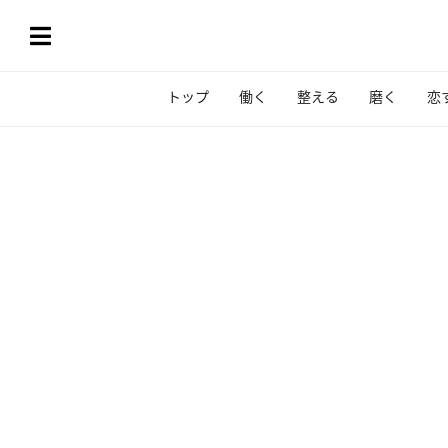
トップ
働く
整える
磨く
恋