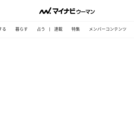
する
暮らす
占う
連載
特集
メンバーコンテンツ