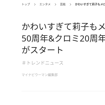
トップ
エンタメ
芸能
かわいすぎて莉子もメロ
かわいすぎて莉子も
50周年&クロミ20
がスタート
＃トレンドニュース
マイナビウーマン編集部