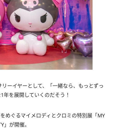
ーサリーイヤーとして、「一緒なら、もっとずっ
な1年を展開していくのだそう！
店舗をめぐるマイメロディとクロミの特別展「MY
ARTY」が開催。