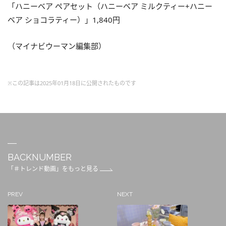
「ハニーベア ペアセット（ハニーベア ミルクティー+ハニー
ベア ショコラティー）」1,840円
（マイナビウーマン編集部）
※この記事は2025年01月18日に公開されたものです
BACKNUMBER
「＃トレンド動画」をもっと見る
PREV
NEXT