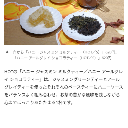
左から「ハニー ジャスミン ミルクティー（HOT／S）」620円、
「ハニー アールグレイ ショコラティー（HOT／S）」620円
HOTの「ハニー ジャスミン ミルクティー／ハニー アールグレ
イ ショコラティー」は、ジャスミングリーンティーとアール
グレイティーを使ったそれぞれのベースティーにハニーソース
をバランスよく組み合わせ、お茶の豊かな風味を残しながら
心までほっこりあたたまる1杯です。