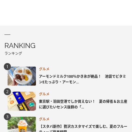
RANKING
ランキング
グルメ
アーモンドミルク100％かき氷が絶品！ 池袋でビタミ
ンEたっぷり・アーモン...
グルメ
東京駅・羽田空港でしか買えない！ 夏の帰省＆お土産
に選びたいセンス抜群の「...
グルメ
【スタバ新作】贅沢カスタマイズで楽しむ、夏のフルー