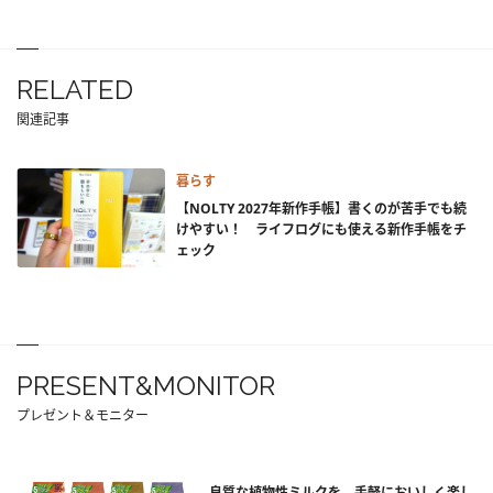
RELATED
関連記事
暮らす
【NOLTY 2027年新作手帳】書くのが苦手でも続
けやすい！ ライフログにも使える新作手帳をチ
ェック
PRESENT&MONITOR
プレゼント＆モニター
良質な植物性ミルクを、手軽においしく楽し