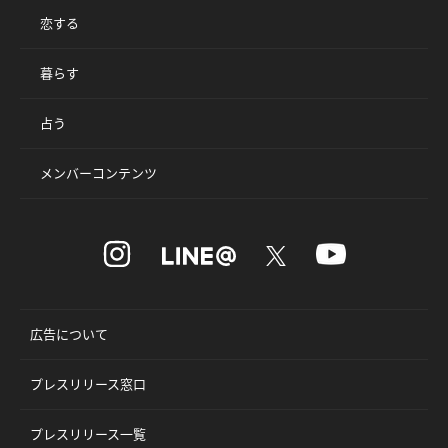
恋する
暮らす
占う
メンバーコンテンツ
広告について
プレスリリース窓口
プレスリリース一覧