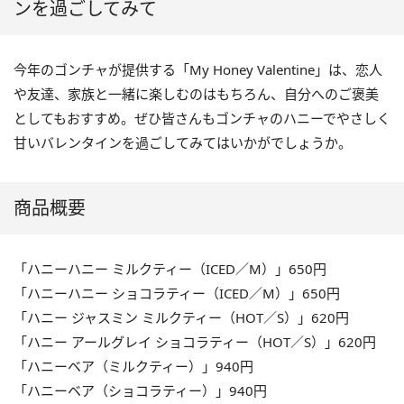
ンを過ごしてみて
今年のゴンチャが提供する「My Honey Valentine」は、恋人
や友達、家族と一緒に楽しむのはもちろん、自分へのご褒美
としてもおすすめ。ぜひ皆さんもゴンチャのハニーでやさしく
甘いバレンタインを過ごしてみてはいかがでしょうか。
商品概要
「ハニーハニー ミルクティー（ICED／M）」650円
「ハニーハニー ショコラティー（ICED／M）」650円
「ハニー ジャスミン ミルクティー（HOT／S）」620円
「ハニー アールグレイ ショコラティー（HOT／S）」620円
「ハニーベア（ミルクティー）」940円
「ハニーベア（ショコラティー）」940円