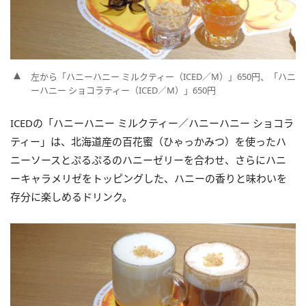
左から「ハニーハニー ミルクティー（ICED／M）」650円、「ハニ
ーハニー ショコラティー（ICED／M）」650円
ICEDの「ハニーハニー ミルクティー／ハニーハニー ショコラ
ティー」は、北海道産の百花蜜（ひゃっかみつ）を使ったハ
ニーソースとぷるぷるのハニーゼリーを合わせ、さらにハニ
ーキャラメリゼをトッピングした、ハニーの香りと味わいを
存分に楽しめるドリンク。