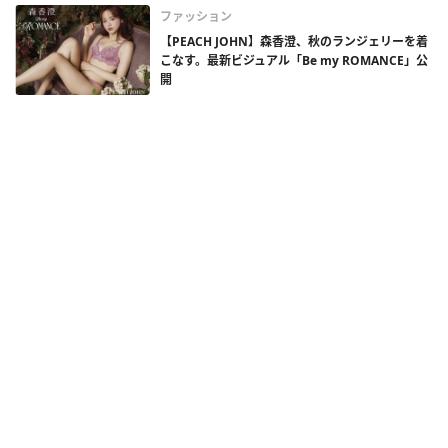
ファッション
【PEACH JOHN】森香澄、秋のランジェリーを着
こなす。最新ビジュアル「Be my ROMANCE」公
開