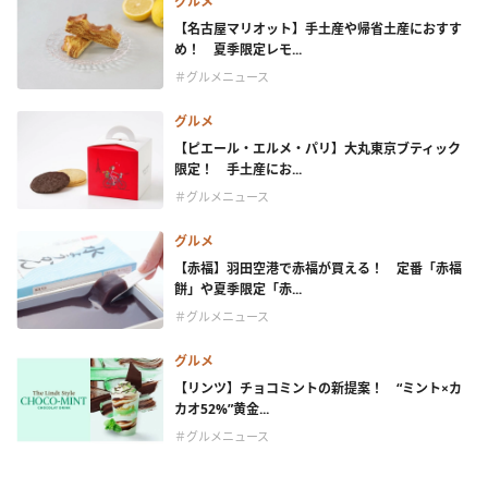
グルメ
【名古屋マリオット】手土産や帰省土産におすす
め！ 夏季限定レモ...
＃グルメニュース
グルメ
【ピエール・エルメ・パリ】大丸東京ブティック
限定！ 手土産にお...
＃グルメニュース
グルメ
【赤福】羽田空港で赤福が買える！ 定番「赤福
餅」や夏季限定「赤...
＃グルメニュース
グルメ
【リンツ】チョコミントの新提案！ “ミント×カ
カオ52%”黄金...
＃グルメニュース