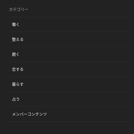
カテゴリー
働く
整える
磨く
恋する
暮らす
占う
メンバーコンテンツ