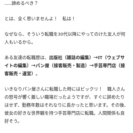
……諦めるべき？
とは、全く思いませんよ！ 私は！
なぜなら、そういう転職を30代以降にやってのけた友人が何
人もいるから。
ある友達の転職歴は、
出版社（雑誌の編集）→IT（ウェブサ
イトの編集）→パン屋（接客販売・製造）→手芸専門店（接
客販売・運営）
。
いきなりパン屋さんに転職した時にはビックリ！ 職人さん
の怒号が響く厳しい職場だったようですが、すぐに辞めたり
はせず、勤務年数はそれなりに長かったと思います。その後、
彼女の好きな世界観を持つ手芸専門店に転職。人間関係も良
好そう。