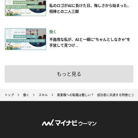
私のロゴがAIに負けた日。悔しさから始まった、
相棒との二人三脚
働く
不器用な私が、AIと一緒に”ちゃんとしなきゃ”を
手放して見つけ...
もっと見る
トップ
働く
スキル
異業種への転職は難しい？ 成功者に共通する特徴とコツ