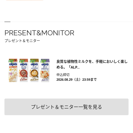
PRESENT&MONITOR
プレゼント＆モニター
良質な植物性ミルクを、手軽においしく楽し
める。「ALP...
申込締切
2026.08.29（土）23:59まで
プレゼント＆モニター一覧を見る