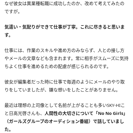
なぜ彼女は異業種転職に成功したのか、改めて考えてみたの
ですが。
気遣い・気配りができて仕事が丁寧。これに尽きると思いま
す。
仕事には、作業のスキルや進め方のみならず、人との接し方
やメールの文章なども含まれます。常に相手がスムーズに気持
ちよく仕事を進めるための配慮が感じられるのです。
彼女が編集者だった時に仕事で毎週のようにメールのやり取
りをしていましたが、嫌な想いをしたことがありません。
最近は理想の上司像として名前が上がることも多いSKY-HIこ
と日高光啓さんも、
人間性の大切さについて「No No Girls」
（ガールズグループのオーディション番組）で話していまし
た。