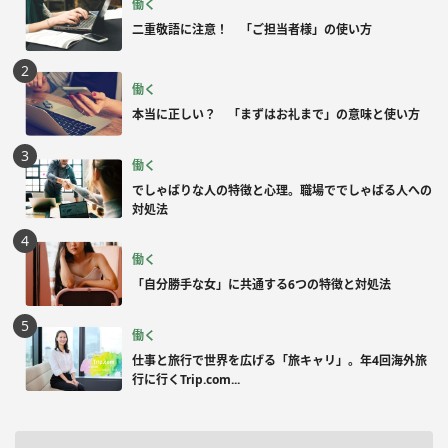
働く
二重敬語に注意！ 「ご担当者様」の使い方
働く
本当に正しい？ 「まずはお礼まで」の意味と使い方
働く
でしゃばりな人の特徴と心理。職場ででしゃばる人への
対処法
働く
「自分勝手な女」に共通する6つの特徴と対処法
働く
仕事と旅行で世界を広げる「旅キャリ」。年4回海外旅
行に行くTrip.com...