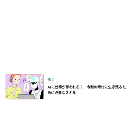
働く
AIに仕事が奪われる？ 令和の時代に生き残るた
めに必要なスキル