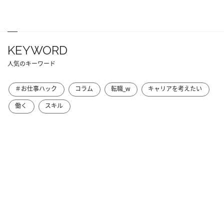
KEYWORD
人気のキーワード
＃お仕事ハック
コラム
転職_w
キャリアを考えたい
働く
スキル