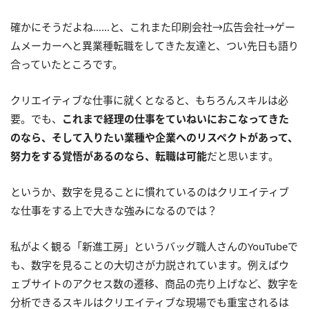
確かにそうだよね……と、これまた印刷会社→広告会社→ゲー
ムメーカーへと異業種転職をしてきた友達と、つい先日も語り
合っていたところです。
クリエイティブな仕事に就くとなると、もちろんスキルは必
要。でも、
これまで経理の仕事をていねいにおこなってきた
のなら、そして入りたい業種や企業へのリスペクトがあって、
努力をする覚悟があるのなら、転職は可能
だと思います。
というか、数字を見ることに慣れているのはクリエイティブ
な仕事をする上で大きな強みになるのでは？
私がよく観る「新進工房」というバッグ職人さんのYouTubeで
も、数字を見ることの大切さが力説されています。例えばウ
ェブサイトのアクセス数の遷移、商品の売り上げなど、数字を
分析できるスキルはクリエイティブな現場でも重宝されるは