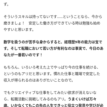
ず。
そういうスキルは持ってないです……ということなら、今から
磨きましょ！ 安定した働き方ができている時は勉強も始め
やすいと思います。
数字を扱うのが苦手な身からすると、経理歴9年の能力は宝で
す。そして転職において若い方が有利なのは事実で、今日のあ
なたが一番若いのです！
もちろん、いろいろ考えた上でやっぱり今の仕事を続ける、
というのもアリだと思います。慣れた仕事と職場で安定した
収入が得られるのはありがたいことなので。
でもクリエイティブな仕事をしてみたい欲求が消えないな
ら、転職活動に挑戦してみるのもアリ。
うまくいけば万々
歳、いかなくてもこの先の人生できっと役立つ発見や学びが必