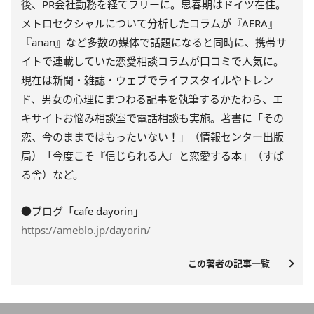
後、PR会社勤務を経てフリーに。思春期はドイツ在住。
メトロセクシャルについて分析したコラムが『AERA』
『anan』など多数の媒体で話題になると同時に、携帯サ
イトで連載していた恋愛相談コラムが口コミで人気に。
現在は新聞・雑誌・ウェブでライフスタイルやトレン
ド、男女の心理にまつわる記事を執筆するかたわら、エ
キサイトお悩み相談室で電話相談も実施。著書に「その
恋、今のままではもったいない！」（情報センター出版
局）「今度こそ『信じられる人』と恋愛する本」（すば
る舎）など。
●ブログ「cafe dayorin」
https://ameblo.jp/dayorin/
この著者の記事一覧