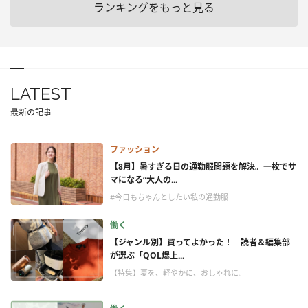
ランキングをもっと見る
LATEST
最新の記事
ファッション
【8月】暑すぎる日の通勤服問題を解決。一枚でサ
マになる“大人の...
#今日もちゃんとしたい私の通勤服
働く
【ジャンル別】買ってよかった！ 読者＆編集部
が選ぶ「QOL爆上...
【特集】夏を、軽やかに、おしゃれに。