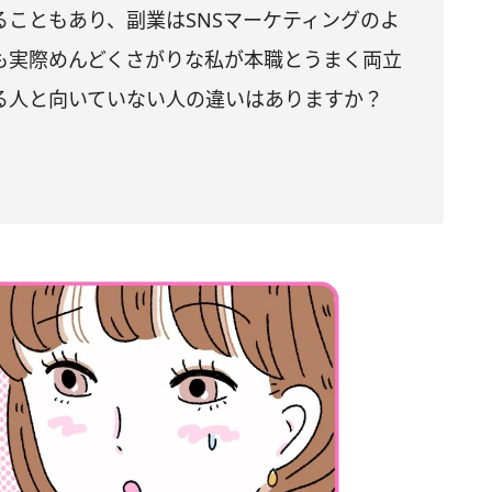
ることもあり、副業はSNSマーケティングのよ
も実際めんどくさがりな私が本職とうまく両立
る人と向いていない人の違いはありますか？