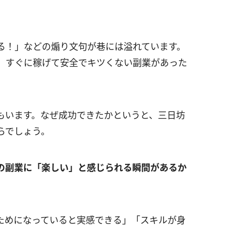
。
る！」などの煽り文句が巷には溢れています。
。すぐに稼げて安全でキツくない副業があった
もいます。なぜ成功できたかというと、三日坊
らでしょう。
の副業に「楽しい」と感じられる瞬間があるか
ためになっていると実感できる」「スキルが身