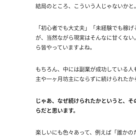
結局のところ、こういう人じゃないかと
「初心者でも大丈夫」「未経験でも稼げ
が、当然ながら現実はそんなに甘くない
ら皆やっていますよね。
もちろん、中には副業が成功している人
主や一ヶ月坊主にならずに続けられたか
じゃあ、なぜ続けられたかというと、そ
らだと思います。
楽しいにも色々あって、例えば「誰かの