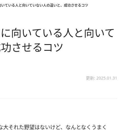
向いている人と向いていない人の違いと、成功させるコツ
業に向いている人と向いて
成功させるコツ
更新: 2025.01.31
な大それた野望はないけど、なんとなくうまく