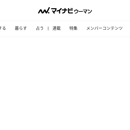
する
暮らす
占う
連載
特集
メンバーコンテンツ