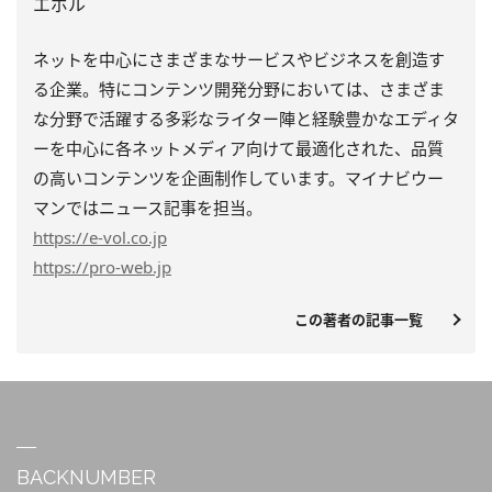
エボル
ネットを中心にさまざまなサービスやビジネスを創造す
る企業。特にコンテンツ開発分野においては、さまざま
な分野で活躍する多彩なライター陣と経験豊かなエディタ
ーを中心に各ネットメディア向けて最適化された、品質
の高いコンテンツを企画制作しています。マイナビウー
マンではニュース記事を担当。
https
://e-vol.co.jp
https
://pro-web.jp
この著者の記事一覧
BACKNUMBER