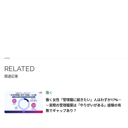
RELATED
関連記事
働く
働く女性「管理職に就きたい」人はわずか17%－
－実際の管理職層は「やりがいがある」経験の有
無でギャップあり？