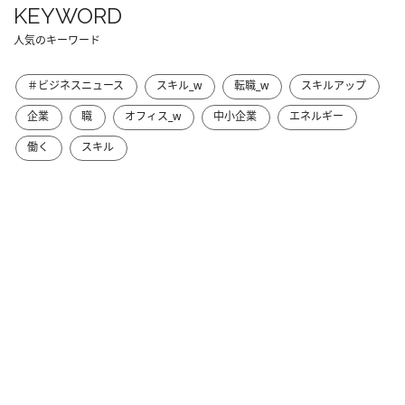
KEYWORD
人気のキーワード
＃ビジネスニュース
スキル_w
転職_w
スキルアップ
企業
職
オフィス_w
中小企業
エネルギー
働く
スキル