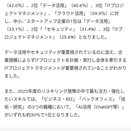
（42.0％）、2位「データ活用」（40.6％）、3位「ITプロジ
ェクトマネジメント」、「クラウド活用」（39.9％）に対
し、中小／スタートアップ企業の1位は「データ活用」
（33.1％）、2位「「セキュリティ」（31.4%）、3位「ITプ
ロジェクトマネジメント」（25.6%）となりました。
データ活用やセキュリティが重要視されているのに加え、企
業規模によらずITプロジェクトを計画・実行し全体を牽引する
ITプロジェクトマネジメントが重要視されていることがわかり
ました。
また、2025年度のリスキリング施策の中で最も注力・強化し
たいスキルでは、「ビジネス・BIZ」「バックオフィス」「技
術・研究」 の3つの職種において、「AI活用（ChatGPT等）」
がいずれも約30％で1位となりました。