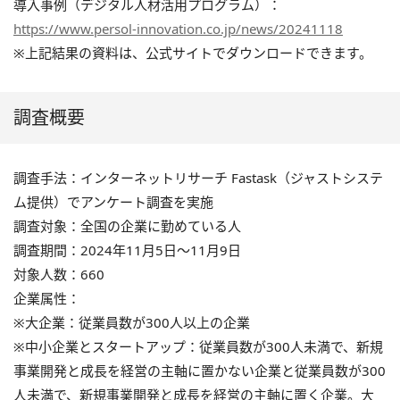
導入事例（デジタル人材活用プログラム）：
https://www.persol-innovation.co.jp/news/20241118
※上記結果の資料は、公式サイトでダウンロードできます。
調査概要
調査手法：インターネットリサーチ Fastask（ジャストシステ
ム提供）でアンケート調査を実施
調査対象：全国の企業に勤めている人
調査期間：2024年11月5日〜11月9日
対象人数：660
企業属性：
※大企業：従業員数が300人以上の企業
※中小企業とスタートアップ：従業員数が300人未満で、新規
事業開発と成長を経営の主軸に置かない企業と従業員数が300
人未満で、新規事業開発と成長を経営の主軸に置く企業。大