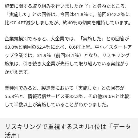
施策に関する取り組みを行いましたか︖」と尋ねたところ、
「実施した」との回答は、今回は41.8％に。前回の42.2％に
比べ0.4PT減少しましたが、約40％の傾向を維持しています。
企業規模別でみると、大企業では、「実施した」との回答が
63.0%と前回の62.4％に比べ、0.6PT上昇。中小／スタートア
ップ企業では、31.9％（前回34.1％）となり、リスキリング
施策は、引き続き大企業が先行して取り組んでいる実態がう
かがえます。
業種別でみると、製造業において「実施した」との回答が
55.8％と、情報通信サービス業32.3％、その他39.6%と比較
して半数以上が実施していることがわかりました。
リスキリングで重視するスキル1位は「データ
活用」