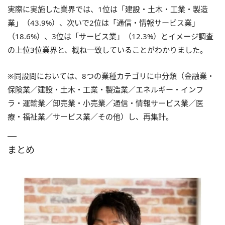
実際に実施した業界では、1位は「建設・土木・工業・製造
業」（43.9%）、次いで2位は「通信・情報サービス業」
（18.6%）、3位は「サービス業」（12.3%）とイメージ調査
の上位3位業界と、概ね一致していることがわかりました。
※同設問においては、8つの業種カテゴリに中分類（金融業・
保険業／建設・土木・工業・製造業／エネルギー・インフ
ラ・運輸業／卸売業・小売業／通信・情報サービス業／医
療・福祉業／サービス業／その他）し、再集計。
まとめ