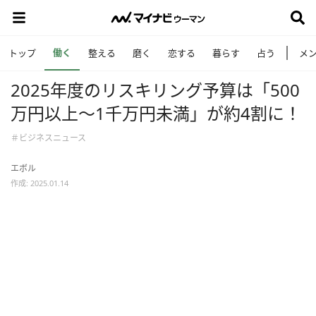
働く
トップ
整える
磨く
恋する
暮らす
占う
メ
2025年度のリスキリング予算は「500
万円以上〜1千万円未満」が約4割に！
＃ビジネスニュース
エボル
作成: 2025.01.14