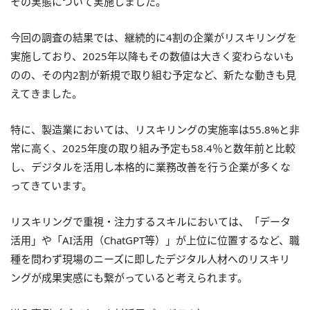
その実態について実施しました。
今回の調査の結果では、継続的に4割の企業がリスキリングを
実施しており、2025年以降もその数値は大きく変わらないも
のの、その内2割が新規で取り組む予定など、新たな動きも見
えてきました。
特に、製造業においては、リスキリングの実施率は55.8%と非
常に高く、2025年度の取り組み予定も58.4％と数年前と比較
し、デジタルを活用し本格的に業務改善を行う企業が多くな
ってきています。
リスキリングで重視・注力するスキルにおいては、「データ
活用」や「AI活用（ChatGPT等）」が上位に位置するなど、職
種を問わず現場のニーズに即したデジタル人材へのリスキリ
ングが成果実感にも繋がっていると考えられます。