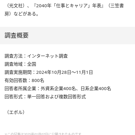
（光文社）、『2040年「仕事とキャリア」年表』（三笠書
房）などがある。
調査概要
調査方法：インターネット調査
調査地域：全国
調査実施期間：2024年10月28日〜11月1日
有効回答数：800名
回答者所属企業：外資系企業400名、日系企業400名
回答形式：単一回答および複数回答形式
（エボル）
※この記事は2025年01月07日に公開されたものです