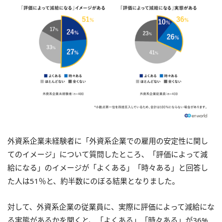
外資系企業未経験者に「外資系企業での雇用の安定性に関し
てのイメージ」について質問したところ、「評価によって減
給になる」のイメージが「よくある」「時々ある」と回答し
た人は51％と、約半数にのぼる結果となりました。
対して、外資系企業の従業員に、実際に評価によって減給にな
る実態があるかを聞くと、「よくある」「時々ある」が36%