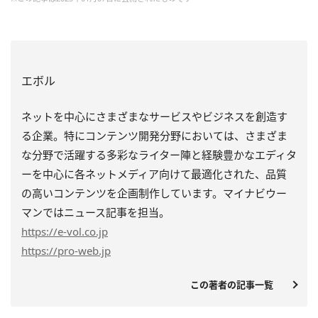
エボル
ネットを中心にさまざまなサービスやビジネスを創造す
る企業。特にコンテンツ開発分野においては、さまざま
な分野で活躍する多彩なライター陣と経験豊かなエディタ
ーを中心に各ネットメディア向けて最適化された、品質
の高いコンテンツを企画制作しています。マイナビウー
マンではニュース記事を担当。
https
://e-vol.co.jp
https
://pro-web.jp
この著者の記事一覧