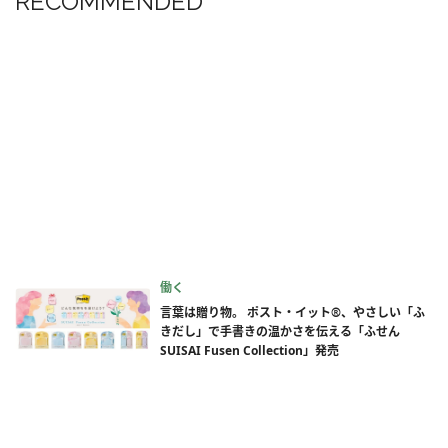
RECOMMENDED
働く
言葉は贈り物。 ポスト・イット®、やさしい「ふ
きだし」で手書きの温かさを伝える「ふせん
SUISAI Fusen Collection」発売