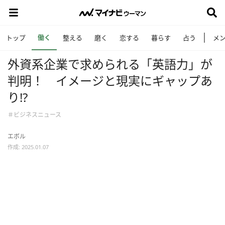
働く
トップ
整える
磨く
恋する
暮らす
占う
メ
外資系企業で求められる「英語力」が
判明！ イメージと現実にギャップあ
り⁉
＃ビジネスニュース
エボル
作成: 2025.01.07