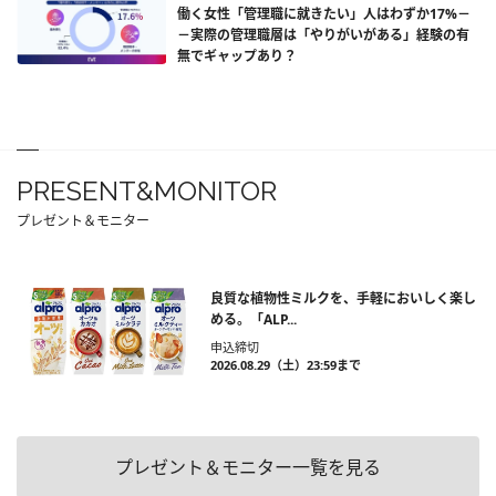
働く女性「管理職に就きたい」人はわずか17%－
－実際の管理職層は「やりがいがある」経験の有
無でギャップあり？
PRESENT&MONITOR
プレゼント＆モニター
良質な植物性ミルクを、手軽においしく楽し
める。「ALP...
申込締切
2026.08.29（土）23:59まで
プレゼント＆モニター一覧を見る