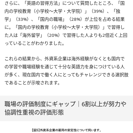
さらに、「英語の習得方法」について質問したところ、「国
内の学校教育（小学校〜大学・大学院）」（39%）、「独
学」（33%）、「国内の職場」（28%）が上位を占める結果
に。「国内の学校教育（小学校〜大学・大学院）」で習得し
た人は「海外留学」（20%）で習得した人よりも2倍近く上回
っていることがわかりました。
これらの結果から、外資系企業は海外経験がなくとも国内で
の学習や職場経験を通じて十分な英語力を身につけている人
が多く、現在国内で働く人にとってもチャレンジできる選択肢
であることが示唆されます。
職場の評価制度にギャップ｜6割以上が努力や
協調性重視の評価形態