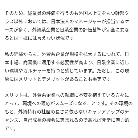
そのため、従業員の評価を行うのも外国人上司をもつ幹部ク
ラス以外においては、日本法人のマネージャーが担当するケ
ースが多く、外資系企業と日系企業の評価基準が完全に異な
るとは一概には言えない状況です。
私の経験からも、外資系企業が規模を拡大するにつれて、日
本市場、商習慣に適用する必要性が高まり、日系企業に近し
い環境やカルチャーを持つと感じています。ただし、この現
象にはメリットとデメリットがあることも事実です。
メリットは、外資系企業への転職に不安を抱えている方々に
とって、環境への適応がスムーズになることです。その環境の
もと、外資特有の社歴の長さに依らないキャリアアップのチ
ャンス、自己成長の機会に恵まれるのであれば非常に魅力的
です。