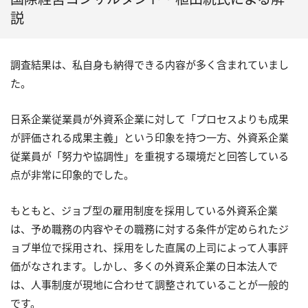
説
調査結果は、私自身も納得できる内容が多く含まれていまし
た。
日系企業従業員が外資系企業に対して「プロセスよりも成果
が評価される成果主義」という印象を持つ一方、外資系企業
従業員が「努力や協調性」を重視する環境だと回答している
点が非常に印象的でした。
もともと、ジョブ型の雇用制度を採用している外資系企業
は、予め職務の内容やその職務に対する条件が定められたジ
ョブ単位で採用され、採用をした直属の上司によって人事評
価がなされます。しかし、多くの外資系企業の日本法人で
は、人事制度が現地に合わせて調整されていることが一般的
です。