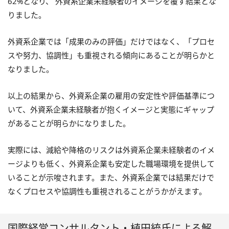
62%となり、 外資系企業未経験者のイメージを覆す結果とな
りました。
外資系企業では「成果のみの評価」だけではなく、「プロセ
スや努力、協調性」も重視される傾向にあることが明らかと
なりました。
以上の結果から、外資系企業の雇用の安定性や評価基準につ
いて、外資系企業未経験者が抱くイメージと実態にギャップ
があることが明らかになりました。
実際には、減給や降格のリスクは外資系企業未経験者のイメ
ージよりも低く、外資系企業も安定した職場環境を提供して
いることが示唆されます。また、外資系企業では結果だけで
なくプロセスや協調性も重視されることがうかがえます。
国際経営コンサルタント・植田統氏による解