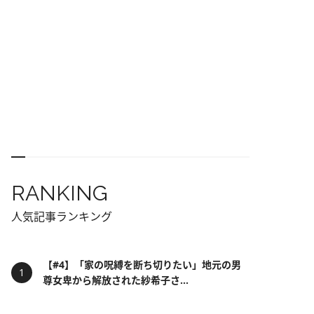
RANKING
人気記事ランキング
【#4】「家の呪縛を断ち切りたい」地元の男
尊女卑から解放された紗希子さ...