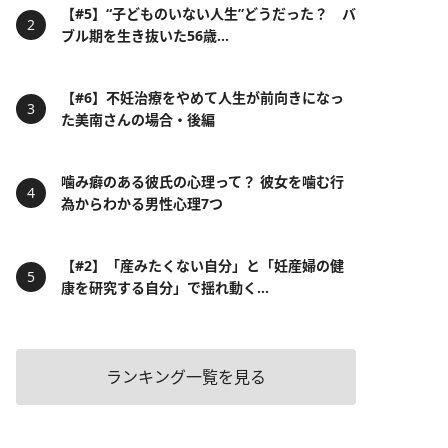
【#5】“子どものいない人生”どうだった？ バ
ブル期を生き抜いた56歳...
【#6】不妊治療をやめて人生が前向きになっ
た美南さんの場合・後編
噛み癖のある彼氏の心理って？ 彼女を噛む行
為からわかる男性心理7つ
【#2】「産みたくない自分」と「妊産婦の健
康を研究する自分」で揺れ動く...
ランキング一覧を見る