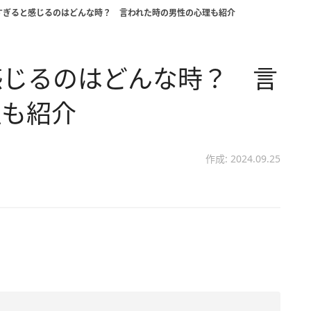
すぎると感じるのはどんな時？ 言われた時の男性の心理も紹介
感じるのはどんな時？ 言
理も紹介
作成: 2024.09.25