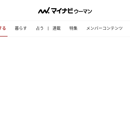
する
暮らす
占う
連載
特集
メンバーコンテンツ