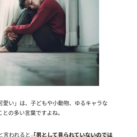
可愛い」は、子どもや小動物、ゆるキャラな
ことの多い言葉ですよね。
と言われると
「男として見られていないのでは