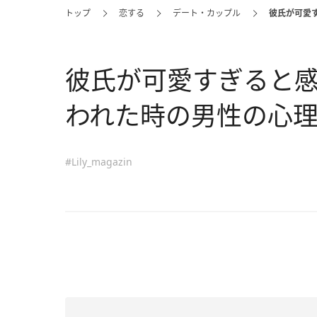
トップ
恋する
デート・カップル
彼氏が可愛
彼氏が可愛すぎると
われた時の男性の心
#Lily_magazin