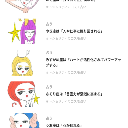
＃トシ＆リティのコスモ占い
占う
やぎ座は「人や仕事に振り回される」
＃トシ＆リティのコスモ占い
占う
みずがめ座は「ハートが活性化されてパワーアッ
プする」
＃トシ＆リティのコスモ占い
占う
さそり座は「言霊力が激烈に高まる」
＃トシ＆リティのコスモ占い
占う
うお座は「心が揺れる」