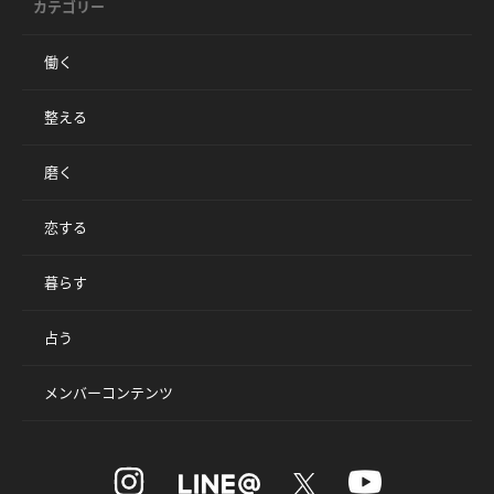
カテゴリー
働く
整える
磨く
恋する
暮らす
占う
メンバーコンテンツ