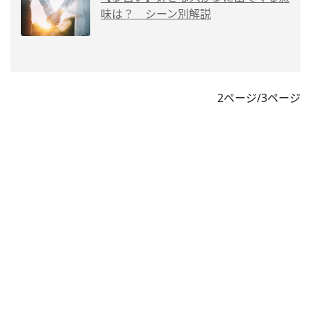
味は？ シーン別解説
2ページ/3ページ