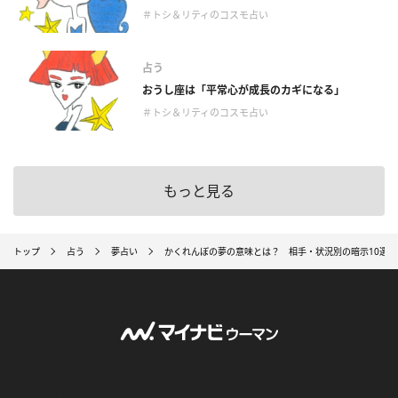
＃トシ＆リティのコスモ占い
占う
おうし座は「平常心が成長のカギになる」
＃トシ＆リティのコスモ占い
もっと見る
トップ
占う
夢占い
かくれんぼの夢の意味とは？ 相手・状況別の暗示10選【