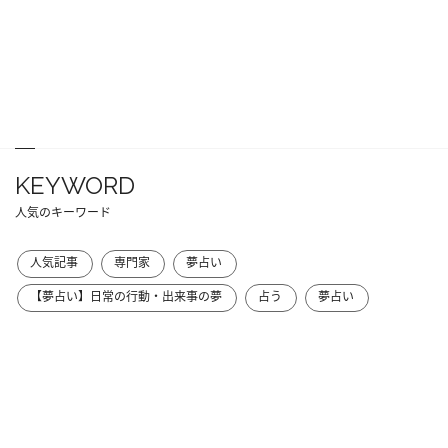
KEYWORD
人気のキーワード
人気記事
専門家
夢占い
【夢占い】日常の行動・出来事の夢
占う
夢占い