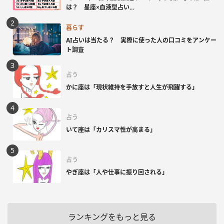
は？ 星座×血液型占い...
暮らす
AI占いは当たる？ 実際に使った人の口コミをアンケー
ト調査
占う
かに座は「現状維持を手放すと人生が飛躍する」
占う
いて座は「カリスマ性が高まる」
占う
やぎ座は「人や仕事に振り回される」
ランキングをもっと見る