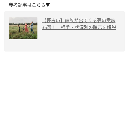
参考記事はこちら▼
【夢占い】家族が出てくる夢の意味
35選！ 相手・状況別の暗示を解説