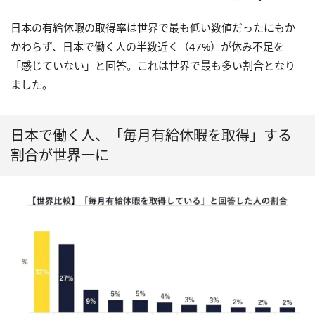
日本の有給休暇の取得率は世界で最も低い数値だったにもか
かわらず、日本で働く人の半数近く（47%）が休み不足を
「感じていない」と回答。これは世界で最も多い割合となり
ました。
日本で働く人、「毎月有給休暇を取得」する
割合が世界一に