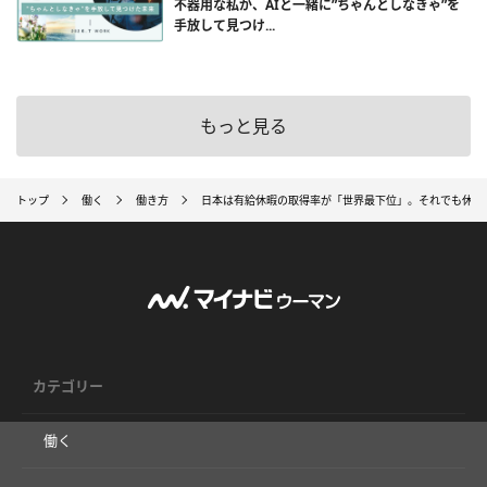
不器用な私が、AIと一緒に”ちゃんとしなきゃ”を
手放して見つけ...
もっと見る
トップ
働く
働き方
日本は有給休暇の取得率が「世界最下位」。それでも休み
カテゴリー
働く