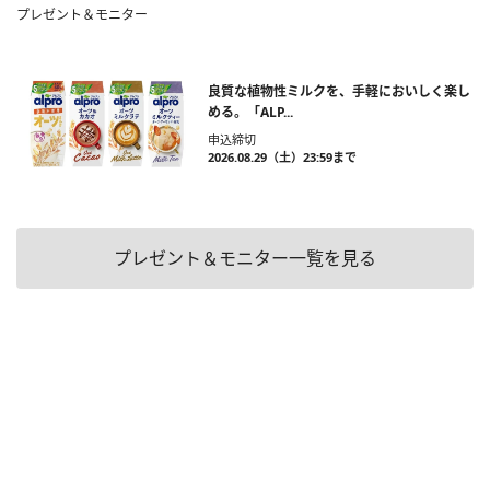
プレゼント＆モニター
良質な植物性ミルクを、手軽においしく楽し
める。「ALP...
申込締切
2026.08.29（土）23:59まで
プレゼント＆モニター一覧を見る