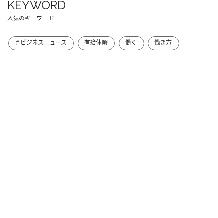
KEYWORD
人気のキーワード
＃ビジネスニュース
有給休暇
働く
働き方