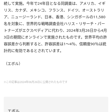
続して実施。今年で24年目となる同調査は、アメリカ、イギ
リス、カナダ、メキシコ、フランス、ドイツ、オーストラリ
ア、ニュージーランド、日本、香港、シンガポールの11,580
名を対象に、世界的な戦略調査会社ハリス・リサーチ・パー
トナーズがエクスペディアに代わり、2024年3月26日から4月
3日の期間にオンラインで実施されたものです。世界平均の許
容誤差から判断すると、許容誤差は1〜4％、信頼度90％は統
計的に有効であるとされています。
（エボル）
※この記事は2024年06月26日に公開されたものです
エボル