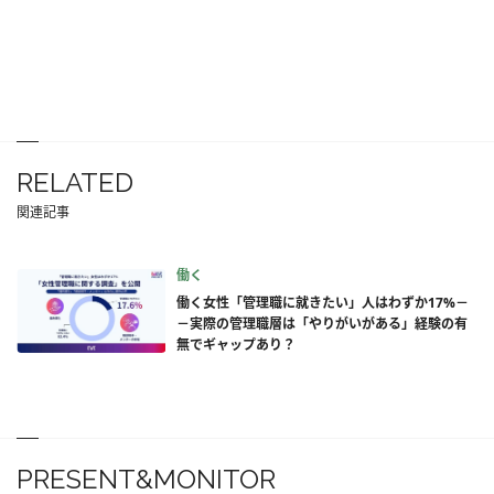
RELATED
関連記事
働く
働く女性「管理職に就きたい」人はわずか17%－
－実際の管理職層は「やりがいがある」経験の有
無でギャップあり？
PRESENT&MONITOR