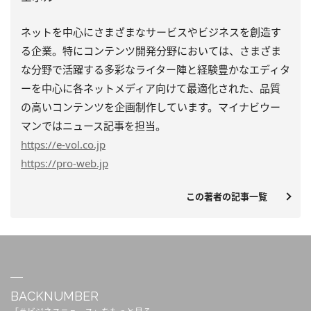
ネットを中心にさまざまなサービスやビジネスを創造す
る企業。特にコンテンツ開発分野においては、さまざま
な分野で活躍する多彩なライター陣と経験豊かなエディタ
ーを中心に各ネットメディア向けて最適化された、品質
の高いコンテンツを企画制作しています。マイナビウー
マンではニュース記事を担当。
https
://e-vol.co.jp
https
://pro-web.jp
この著者の記事一覧
BACKNUMBER