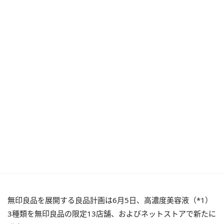
無印良品を展開する良品計画は6月5日、高濃度美容液（*1）
3種類を無印良品の限定13店舗、およびネットストアで新たに