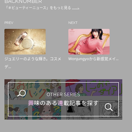
BACKNUMBER
「＃ビューティーニュース」をもっと見る
PREV
NEXT
ジュエリーのような輝き。コスメ
Wonjungyoから新感覚メイ...
デ...