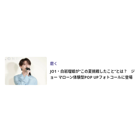
磨く
JO1・白岩瑠姫が“この夏挑戦したこと”とは？ ジ
ョー マローン体験型POP UPフォトコールに登場