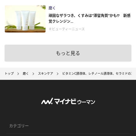
磨く
頑固なザラつき、くすみは“滞留角質”かも!? 新感
覚クレンジン...
＃ビューティーニュース
もっと見る
トップ
磨く
スキンケア
ビタミンC誘導体、レチノール誘導体、セラミドの3種
カテゴリー