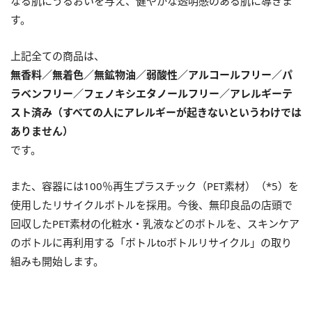
なる肌にうるおいを与え、健やかな透明感のある肌に導きま
す。
上記全ての商品は、
無香料／無着色／無鉱物油／弱酸性／アルコールフリー／パ
ラベンフリー／フェノキシエタノールフリー／アレルギーテ
スト済み（すべての人にアレルギーが起きないというわけでは
ありません）
です。
また、容器には100％再生プラスチック（PET素材）（*5）を
使用したリサイクルボトルを採用。今後、無印良品の店頭で
回収したPET素材の化粧水・乳液などのボトルを、スキンケア
のボトルに再利用する「ボトルtoボトルリサイクル」の取り
組みも開始します。