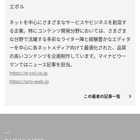
エボル
ネットを中心にさまざまなサービスやビジネスを創造す
る企業。特にコンテンツ開発分野においては、さまざま
な分野で活躍する多彩なライター陣と経験豊かなエディタ
ーを中心に各ネットメディア向けて最適化された、品質
の高いコンテンツを企画制作しています。マイナビウー
マンではニュース記事を担当。
https
://e-vol.co.jp
https
://pro-web.jp
この著者の記事一覧