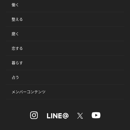
働く
整える
磨く
恋する
暮らす
占う
メンバーコンテンツ