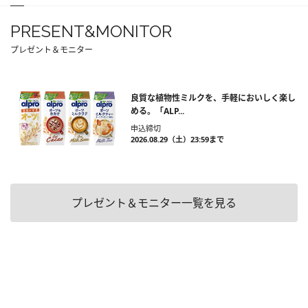
PRESENT&MONITOR
プレゼント＆モニター
良質な植物性ミルクを、手軽においしく楽し
める。「ALP...
申込締切
2026.08.29（土）23:59まで
プレゼント＆モニター一覧を見る