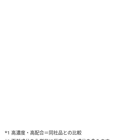
*1 高濃度・高配合＝同社品との比較