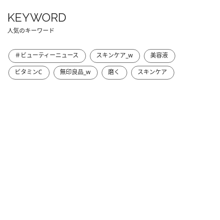
KEYWORD
人気のキーワード
＃ビューティーニュース
スキンケア_w
美容液
ビタミンC
無印良品_w
磨く
スキンケア