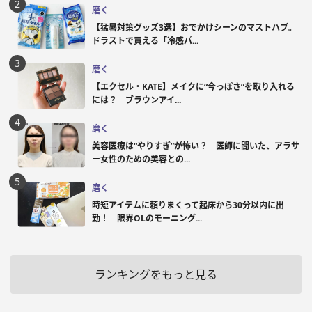
磨く
【猛暑対策グッズ3選】おでかけシーンのマストハブ。
ドラストで買える「冷感パ...
磨く
【エクセル・KATE】メイクに“今っぽさ”を取り入れる
には？ ブラウンアイ...
磨く
美容医療は“やりすぎ”が怖い？ 医師に聞いた、アラサ
ー女性のための美容との...
磨く
時短アイテムに頼りまくって起床から30分以内に出
勤！ 限界OLのモーニング...
ランキングをもっと見る