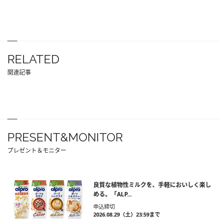
RELATED
関連記事
PRESENT&MONITOR
プレゼント＆モニター
良質な植物性ミルクを、手軽においしく楽し
める。「ALP...
申込締切
2026.08.29（土）23:59まで