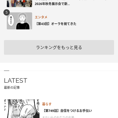
2026年秋冬展示会で新...
エンタメ
【第43回】オーラを視てきた
ランキングをもっと見る
LATEST
最新の記事
暮らす
【第749話】自信をつけるお手伝い
＃ないものねだりの女達。