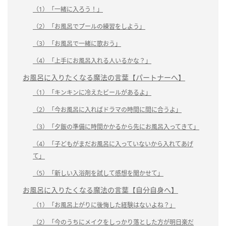
（1）「一緒に入ろう！」
（2）「お風呂でプールの練習をしよう」
（3）「お風呂で一緒に歌おう」
（4）「上手にお風呂入れる人いるかな？」
お風呂に入りたくなる魔法の言葉【パートナーへ】
（1）「キンキンに冷えたビールがあるよ」
（2）「今お風呂に入ればドラマの時間に間に合うよ」
（3）「夕飯の準備に時間かかるから先にお風呂入ってきて」
（4）「子どもがまだお風呂に入っていないから入れてあげ
て」
（5）「新しい入浴剤を試して感想を聞かせて」
お風呂に入りたくなる魔法の言葉【自分自身へ】
（1）「お風呂上がりに後悔した経験はないよね？」
（2）「今のうちにメイクをしっかり落とした方が明日楽だ