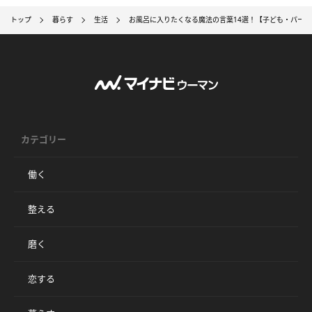
トップ
暮らす
生活
お風呂に入りたくなる魔法の言葉14選！【子ども・パー
カテゴリー
働く
整える
磨く
恋する