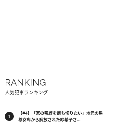
RANKING
人気記事ランキング
【#4】「家の呪縛を断ち切りたい」地元の男
尊女卑から解放された紗希子さ...