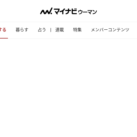
する
暮らす
占う
連載
特集
メンバーコンテンツ