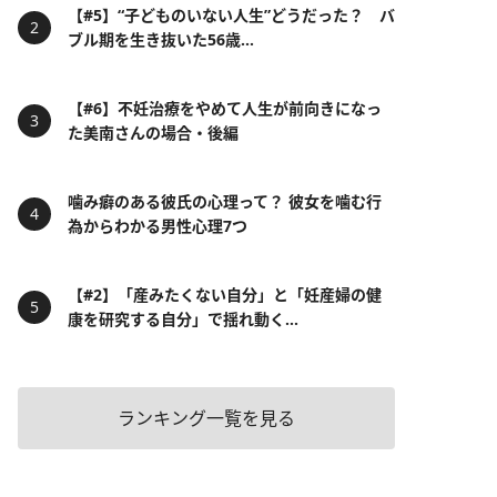
【#5】“子どものいない人生”どうだった？ バ
ブル期を生き抜いた56歳...
【#6】不妊治療をやめて人生が前向きになっ
た美南さんの場合・後編
噛み癖のある彼氏の心理って？ 彼女を噛む行
為からわかる男性心理7つ
【#2】「産みたくない自分」と「妊産婦の健
康を研究する自分」で揺れ動く...
ランキング一覧を見る