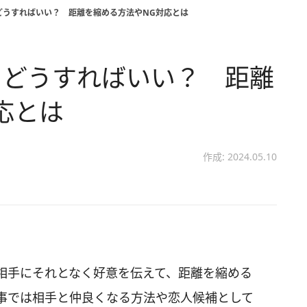
どうすればいい？ 距離を縮める方法やNG対応とは
らどうすればいい？ 距離
応とは
作成: 2024.05.10
相手にそれとなく好意を伝えて、距離を縮める
事では相手と仲良くなる方法や恋人候補として