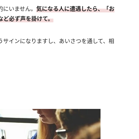
的にいません。
気になる人に遭遇したら、「お
など必ず声を掛けて。
うサインになりますし、あいさつを通して、相