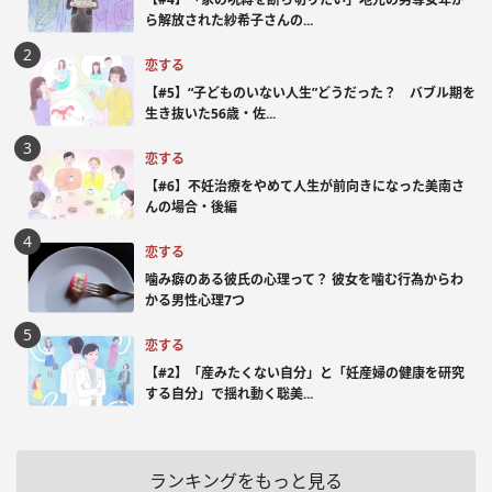
ら解放された紗希子さんの...
恋する
【#5】“子どものいない人生”どうだった？ バブル期を
生き抜いた56歳・佐...
恋する
【#6】不妊治療をやめて人生が前向きになった美南さ
んの場合・後編
恋する
噛み癖のある彼氏の心理って？ 彼女を噛む行為からわ
かる男性心理7つ
恋する
【#2】「産みたくない自分」と「妊産婦の健康を研究
する自分」で揺れ動く聡美...
ランキングをもっと見る