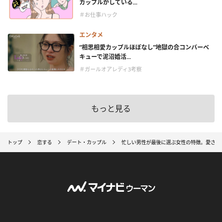
カップルがしている...
＃お仕事ハック
エンタメ
“相思相愛カップルほぼなし”地獄の合コンバーベ
キューで泥沼婚活...
＃ガールオアレディ3考察
もっと見る
トップ
恋する
デート・カップル
忙しい男性が最後に選ぶ女性の特徴。愛され