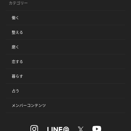
カテゴリー
働く
整える
磨く
恋する
暮らす
占う
メンバーコンテンツ