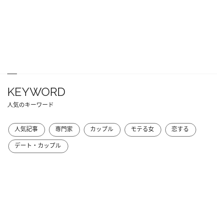
KEYWORD
人気のキーワード
人気記事
専門家
カップル
モテる女
恋する
デート・カップル