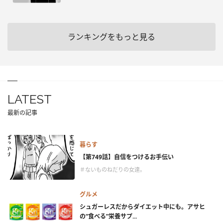
ランキングをもっと見る
LATEST
最新の記事
暮らす
【第749話】自信をつけるお手伝い
＃ないものねだりの女達。
グルメ
シュガーレスだからダイエット中にも。アサヒ
の“食べる”栄養サプ...