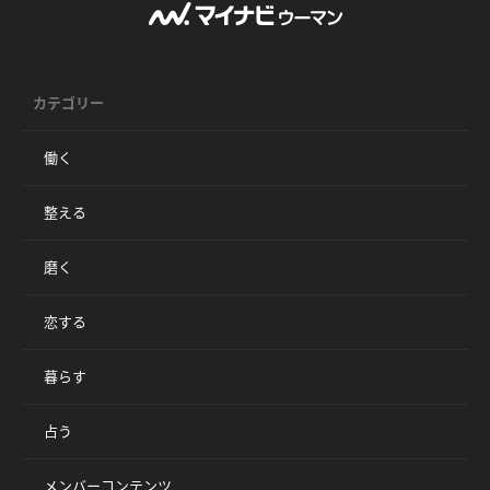
カテゴリー
働く
整える
磨く
恋する
暮らす
占う
メンバーコンテンツ