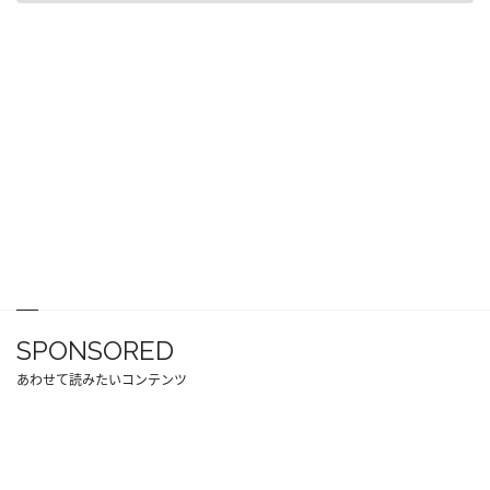
SPONSORED
あわせて読みたいコンテンツ