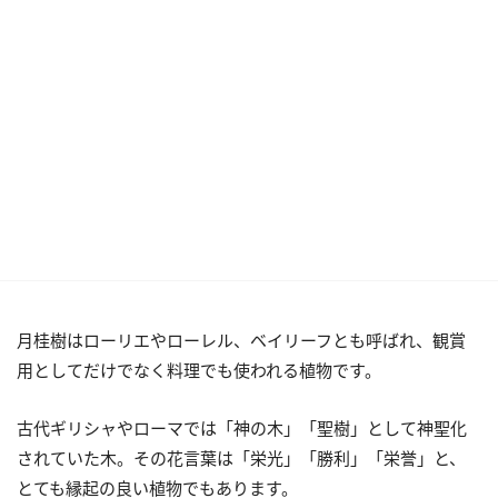
月桂樹はローリエやローレル、ベイリーフとも呼ばれ、観賞
用としてだけでなく料理でも使われる植物です。
古代ギリシャやローマでは「神の木」「聖樹」として神聖化
されていた木。その花言葉は「栄光」「勝利」「栄誉」と、
とても縁起の良い植物でもあります。