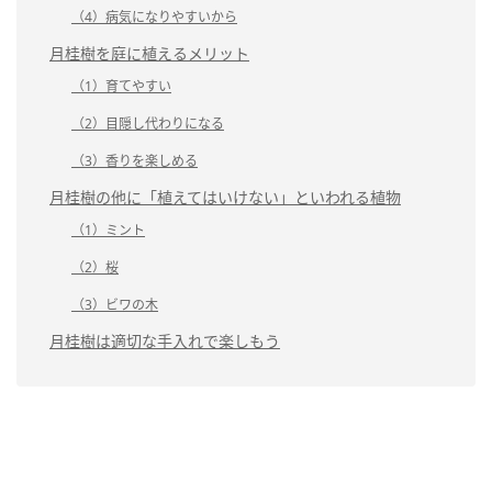
（4）病気になりやすいから
月桂樹を庭に植えるメリット
（1）育てやすい
（2）目隠し代わりになる
（3）香りを楽しめる
月桂樹の他に「植えてはいけない」といわれる植物
（1）ミント
（2）桜
（3）ビワの木
月桂樹は適切な手入れで楽しもう