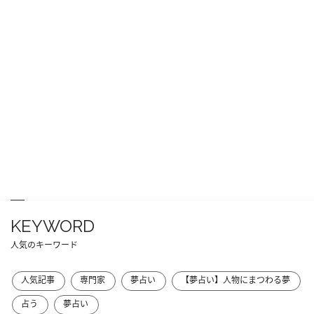
KEYWORD
人気のキーワード
人気記事
専門家
夢占い
【夢占い】人物にまつわる夢
占う
夢占い