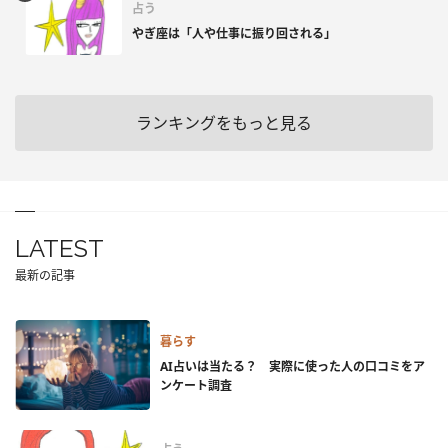
占う
やぎ座は「人や仕事に振り回される」
ランキングをもっと見る
LATEST
最新の記事
暮らす
AI占いは当たる？ 実際に使った人の口コミをア
ンケート調査