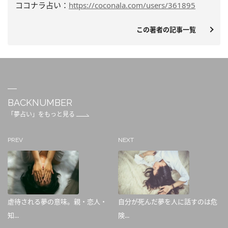
ココナラ占い：
https://coconala.com/users/361895
この著者の記事一覧
BACKNUMBER
「夢占い」をもっと見る
PREV
NEXT
虐待される夢の意味。親・恋人・
自分が死んだ夢を人に話すのは危
知...
険...