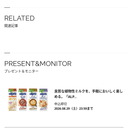
RELATED
関連記事
PRESENT&MONITOR
プレゼント＆モニター
良質な植物性ミルクを、手軽においしく楽し
める。「ALP...
申込締切
2026.08.29（土）23:59まで