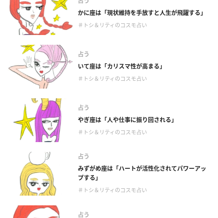
占う
かに座は「現状維持を手放すと人生が飛躍する」
＃トシ＆リティのコスモ占い
占う
いて座は「カリスマ性が高まる」
＃トシ＆リティのコスモ占い
占う
やぎ座は「人や仕事に振り回される」
＃トシ＆リティのコスモ占い
占う
みずがめ座は「ハートが活性化されてパワーアッ
プする」
＃トシ＆リティのコスモ占い
占う