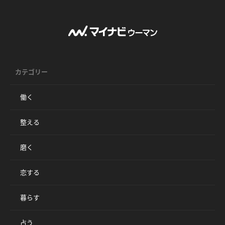
カテゴリー
働く
整える
磨く
恋する
暮らす
占う