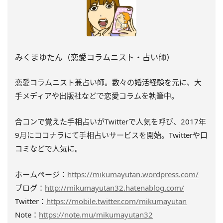
みくまゆたん（恋愛コラムニスト・占い師）
恋愛コラムニスト兼占い師。数々の婚活経験を元に、大
手メディアや出版社などで恋愛コラムを執筆中。
合コンで覚えた手相占いがTwitterで人気を呼び、2017年
9月にココナラにて手相占いサービスを開始。Twitterや口
コミなどで人気に。
ホームページ：
https://mikumayutan.wordpress.com/
ブログ：
http://mikumayutan32.hatenablog.com/
Twitter：
https://mobile.twitter.com/mikumayutan
Note：
https://note.mu/mikumayutan32