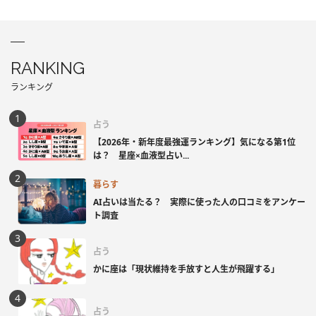
RANKING
ランキング
占う
【2026年・新年度最強運ランキング】気になる第1位
は？ 星座×血液型占い...
暮らす
AI占いは当たる？ 実際に使った人の口コミをアンケー
ト調査
占う
かに座は「現状維持を手放すと人生が飛躍する」
占う