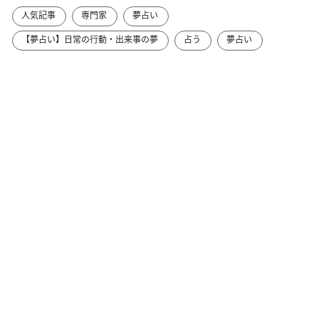
人気記事
専門家
夢占い
【夢占い】日常の行動・出来事の夢
占う
夢占い