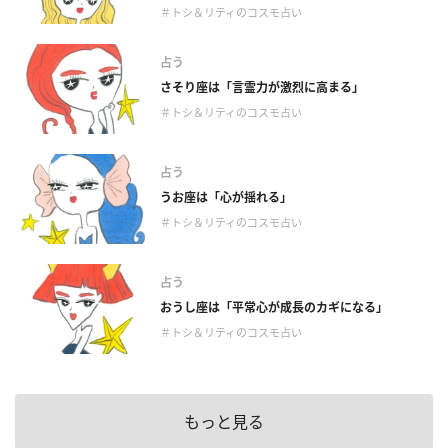
＃トシ＆リティのコスモ占い
占う
さそり座は「言霊力が激烈に高まる」
＃トシ＆リティのコスモ占い
占う
うお座は「心が揺れる」
＃トシ＆リティのコスモ占い
占う
おうし座は「平常心が成長のカギになる」
＃トシ＆リティのコスモ占い
もっと見る