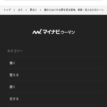
トップ
占う
夢占い
誰かとはぐれる夢を見る意味。家族・恋人などのシーン別
カテゴリー
働く
整える
磨く
恋する