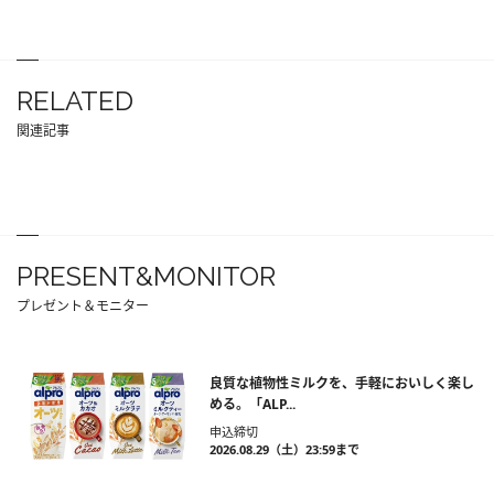
RELATED
関連記事
PRESENT&MONITOR
プレゼント＆モニター
良質な植物性ミルクを、手軽においしく楽し
める。「ALP...
申込締切
2026.08.29（土）23:59まで