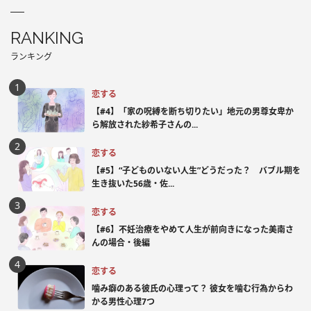
RANKING
ランキング
恋する
【#4】「家の呪縛を断ち切りたい」地元の男尊女卑か
ら解放された紗希子さんの...
恋する
【#5】“子どものいない人生”どうだった？ バブル期を
生き抜いた56歳・佐...
恋する
【#6】不妊治療をやめて人生が前向きになった美南さ
んの場合・後編
恋する
噛み癖のある彼氏の心理って？ 彼女を噛む行為からわ
かる男性心理7つ