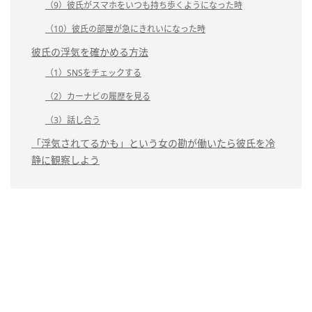
（9）彼氏がスマホをいつも持ち歩くようになった時
（10）彼氏の部屋が急にきれいになった時
彼氏の浮気を確かめる方法
（1）SNSをチェックする
（2）カーナビの履歴を見る
（3）話し合う
「浮気されてるかも」という女の勘が働いたら彼氏を冷
静に観察しよう