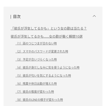
目次
「彼氏が浮気してるかも」という女の勘は当たる？
彼氏が浮気してるかも……女の勘が働く瞬間10選
（1）話のつじつまが合わない時
（2）スマホのパスワードが変更された時
（3）予定が合いづらくなった時
（4）彼氏が身だしなみに気を使うようになった時
（5）彼氏が匂いを気にするようになった時
（6）残業や休日出勤が増えた時
（7）彼氏の態度が変わった時
（8）彼氏のLINEの様子が変わった時