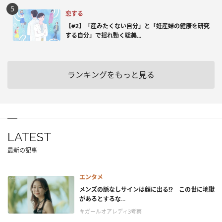
恋する
【#2】「産みたくない自分」と「妊産婦の健康を研究
する自分」で揺れ動く聡美...
ランキングをもっと見る
LATEST
最新の記事
エンタメ
メンズの脈なしサインは顔に出る!? この世に地獄
があるとするな...
＃ガールオアレディ3考察