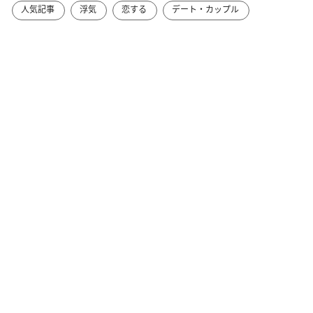
人気記事
浮気
恋する
デート・カップル