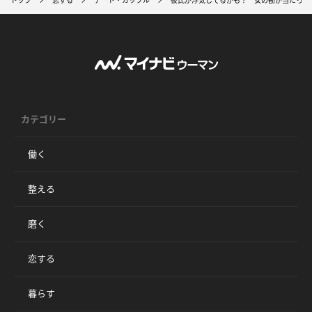
カテゴリー
働く
整える
磨く
恋する
暮らす