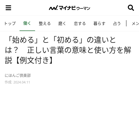
働く
トップ
整える
磨く
恋する
暮らす
占う
メ
「始める」と「初める」の違いと
は？ 正しい言葉の意味と使い方を解
説【例文付き】
にほんご倶楽部
作成: 2024.04.11