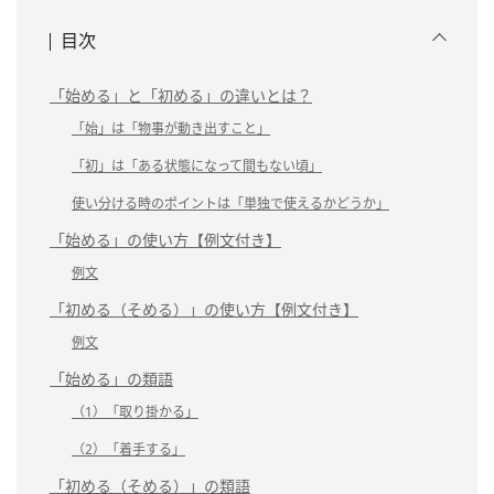
目次
「始める」と「初める」の違いとは？
「始」は「物事が動き出すこと」
「初」は「ある状態になって間もない頃」
使い分ける時のポイントは「単独で使えるかどうか」
「始める」の使い方【例文付き】
例文
「初める（そめる）」の使い方【例文付き】
例文
「始める」の類語
（1）「取り掛かる」
（2）「着手する」
「初める（そめる）」の類語