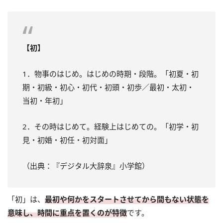
【初】
1．物事のはじめ。はじめの時期・段階。「初夏・初
期・初級・初心・初代・初頭・初歩／最初・太初・
当初・年初」
2．その時はじめて。経験上はじめての。「初学・初
見・初婚・初任・初対面」
（出典：『デジタル大辞泉』小学館）
「初」は、
最初や何かをスタートさせてから間もない状態を
意味し、時間に重点を置くのが特徴
です。