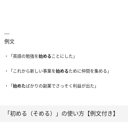
例文
・「英語の勉強を
始める
ことにした」
・「これから新しい事業を
始める
ために仲間を集める」
・「
始めた
ばかりの副業でさっそく利益が出た」
「初める（そめる）」の使い方【例文付き】