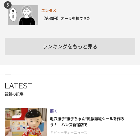
エンタメ
【第43回】オーラを視てきた
ランキングをもっと見る
LATEST
最新の記事
磨く
毛穴撫子“撫子ちゃん”風似顔絵シールを作ろ
う！ ハンズ新宿店で...
＃ビューティーニュース