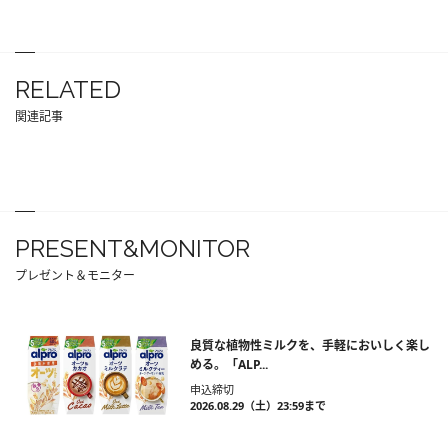
RELATED
関連記事
PRESENT&MONITOR
プレゼント＆モニター
良質な植物性ミルクを、手軽においしく楽し
める。「ALP...
申込締切
2026.08.29（土）23:59まで