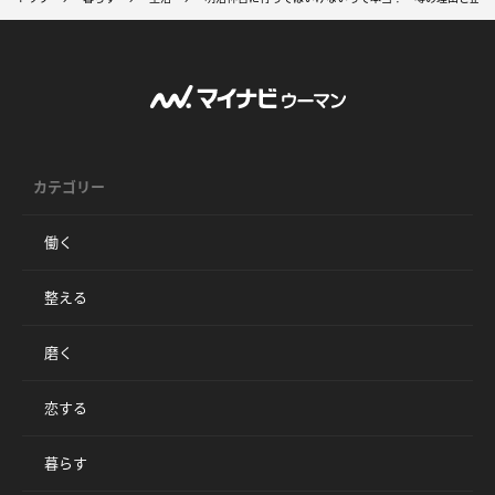
カテゴリー
働く
整える
磨く
恋する
暮らす