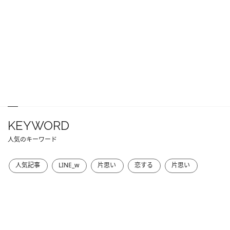
KEYWORD
人気のキーワード
人気記事
LINE_w
片思い
恋する
片思い