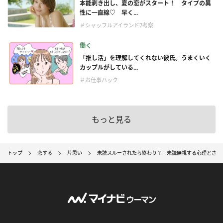
本能剥き出し、夏の恋がスタート！ タイプの異
性に一直線♡ 早く...
＃シャッフルアイランド7考察
働く
「推し活」を理解してくれない彼氏。うまくいく
カップルがしている...
＃お仕事ハック
もっと見る
トップ
恋する
片思い
未読スルーされたら終わり？ 未読無視する心理とされ