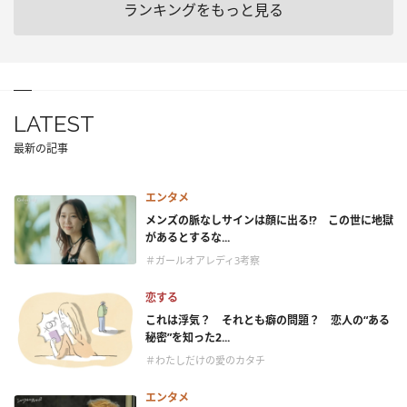
ランキングをもっと見る
LATEST
最新の記事
エンタメ
メンズの脈なしサインは顔に出る!? この世に地獄
があるとするな...
＃ガールオアレディ3考察
恋する
これは浮気？ それとも癖の問題？ 恋人の“ある
秘密”を知った2...
＃わたしだけの愛のカタチ
エンタメ