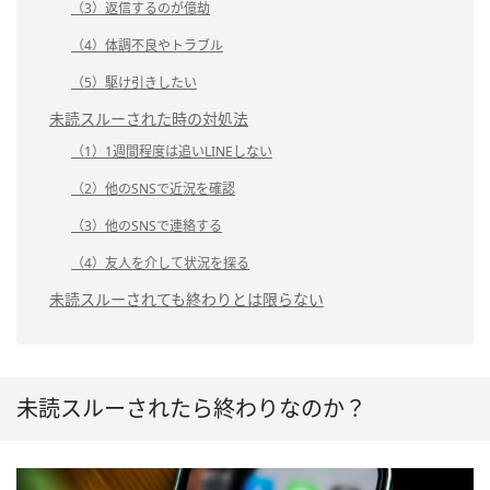
（3）返信するのが億劫
（4）体調不良やトラブル
（5）駆け引きしたい
未読スルーされた時の対処法
（1）1週間程度は追いLINEしない
（2）他のSNSで近況を確認
（3）他のSNSで連絡する
（4）友人を介して状況を探る
未読スルーされても終わりとは限らない
未読スルーされたら終わりなのか？