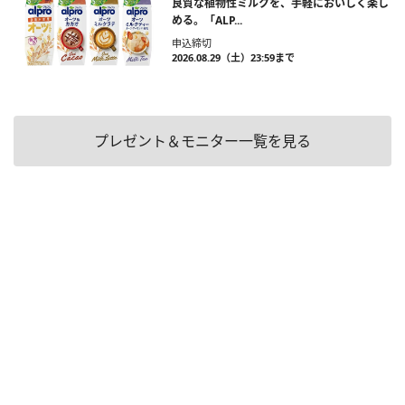
良質な植物性ミルクを、手軽においしく楽し
める。「ALP...
申込締切
2026.08.29（土）23:59まで
プレゼント＆モニター一覧を見る