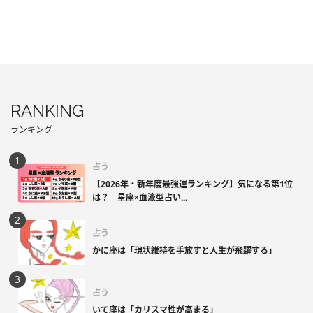
RANKING
ランキング
占う
【2026年・新年度最強運ランキング】気になる第1位
は？ 星座×血液型占い...
占う
かに座は「現状維持を手放すと人生が飛躍する」
占う
いて座は「カリスマ性が高まる」