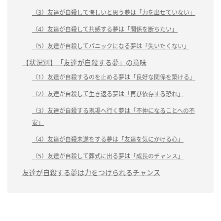
（3）友達が自殺して悔しいと思う夢は「力を出せていない」
（4）友達が自殺して共感する夢は「関係を断ちたい」
（5）友達が自殺してパニックになる夢は「失いたくない」
【状況別】「友達が自殺する夢」の意味
（1）友達が自殺するのを止める夢は「良好な関係を築ける」
（2）友達が自殺して生き返る夢は「再び依存する恐れ」
（3）友達が自殺する現場へ行く夢は「不仲になることへの不
安」
（4）友達が自殺未遂をする夢は「友達を気にかける心」
（5）友達が自殺して葬式に出る夢は「成長のチャンス」
友達が自殺する夢は力をつけられるチャンス