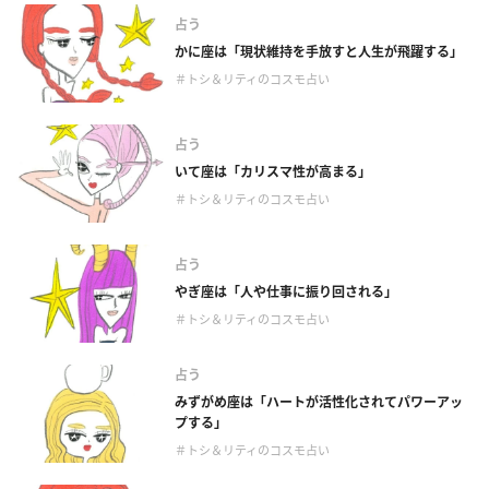
占う
かに座は「現状維持を手放すと人生が飛躍する」
＃トシ＆リティのコスモ占い
占う
いて座は「カリスマ性が高まる」
＃トシ＆リティのコスモ占い
占う
やぎ座は「人や仕事に振り回される」
＃トシ＆リティのコスモ占い
占う
みずがめ座は「ハートが活性化されてパワーアッ
プする」
＃トシ＆リティのコスモ占い