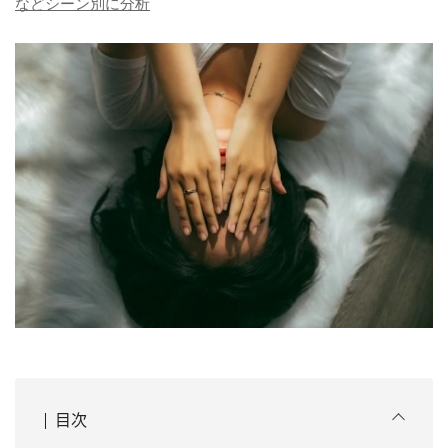
などシーン別に分析
目次