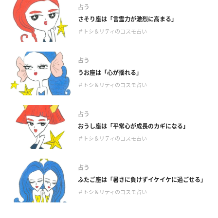
占う
さそり座は「言霊力が激烈に高まる」
＃トシ＆リティのコスモ占い
占う
うお座は「心が揺れる」
＃トシ＆リティのコスモ占い
占う
おうし座は「平常心が成長のカギになる」
＃トシ＆リティのコスモ占い
占う
ふたご座は「暑さに負けずイケイケに過ごせる」
＃トシ＆リティのコスモ占い