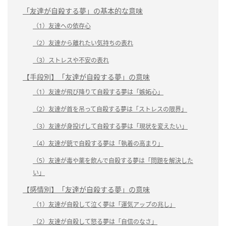
「友達が自殺する夢」の基本的な意味
（1）友達への依存心
（2）友達から離れたい気持ちの表れ
（3）ストレスや不安の表れ
【手段別】「友達が自殺する夢」の意味
（1）友達が飛び降りて自殺する夢は「嫉妬心」
（2）友達が首を吊って自殺する夢は「ストレスの限界」
（3）友達が身投げして自殺する夢は「現状を変えたい」
（4）友達が銃で自殺する夢は「執着の高まり」
（5）友達が毒や薬を飲んで自殺する夢は「問題を解決した
い」
【感情別】「友達が自殺する夢」の意味
（1）友達が自殺して泣く夢は「運気アップの兆し」
（2）友達が自殺して怒る夢は「自信のなさ」