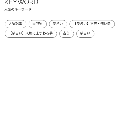
KEYWORD
人気のキーワード
人気記事
専門家
夢占い
【夢占い】不吉・怖い夢
【夢占い】人物にまつわる夢
占う
夢占い