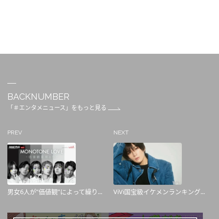
BACKNUMBER
「＃エンタメニュース」をもっと見る
PREV
NEXT
男女6人が”価値観”によって繰り...
ViVi国宝級イケメンランキング...