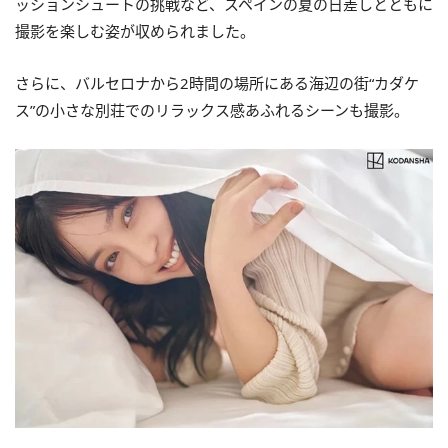
ッションシュートの挑戦など、スペインの夏の日差しとともに
撮影を楽しむ姿が収められました。
さらに、バルセロナから2時間の場所にある海辺の街“カダケ
ス”の小さな別荘でのリラックス感あふれるシーンも撮影。