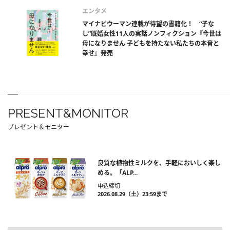
エンタメ
マイナビウーマン連載が待望の書籍化！ “子な
し”既婚女性11人の実話ノンフィクション『今世は
母になりません 子どもを持たない私たちの本音と
幸せ』発売
PRESENT&MONITOR
プレゼント＆モニター
良質な植物性ミルクを、手軽においしく楽し
める。「ALP...
申込締切
2026.08.29（土）23:59まで