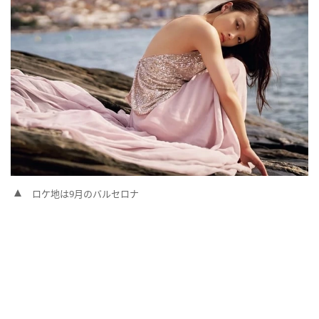
ロケ地は9月のバルセロナ