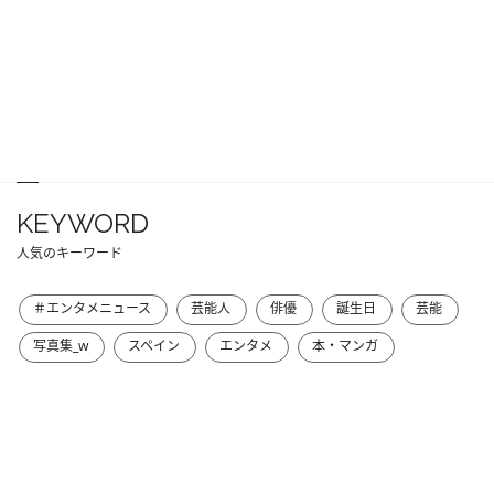
KEYWORD
人気のキーワード
＃エンタメニュース
芸能人
俳優
誕生日
芸能
写真集_w
スペイン
エンタメ
本・マンガ