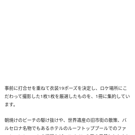
事前に打合せを重ねて衣装19ポーズを決定し、ロケ場所にこ
だわって撮影した1枚1枚を厳選したものを、1冊に集約してい
ます。
朝焼けのビーチの駆け抜けや、世界遺産の旧市街の散策、バ
ルセロナ名物でもあるホテルのルーフトッププールでのファ