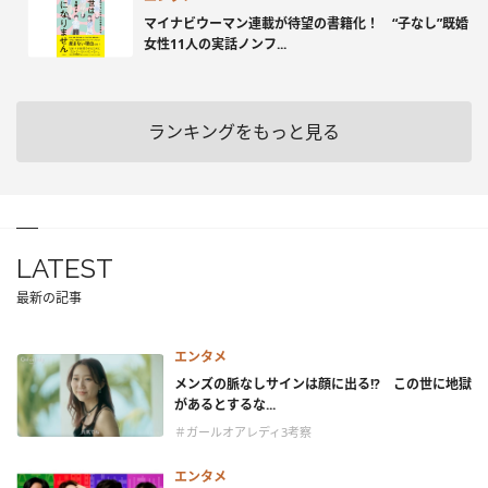
マイナビウーマン連載が待望の書籍化！ “子なし”既婚
女性11人の実話ノンフ...
ランキングをもっと見る
LATEST
最新の記事
エンタメ
メンズの脈なしサインは顔に出る!? この世に地獄
があるとするな...
＃ガールオアレディ3考察
エンタメ