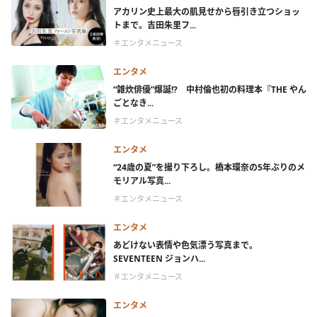
アカリン史上最大の肌見せから唇引き立つショッ
トまで。吉田朱里フ...
＃エンタメニュース
エンタメ
“雑炊俳優”爆誕!? 中村倫也初の料理本『THE やん
ごとなき...
＃エンタメニュース
エンタメ
“24歳の夏”を撮り下ろし。橋本環奈の5年ぶりのメ
モリアル写真...
＃エンタメニュース
エンタメ
あどけない表情や色気漂う写真まで。
SEVENTEEN ジョンハ...
＃エンタメニュース
エンタメ