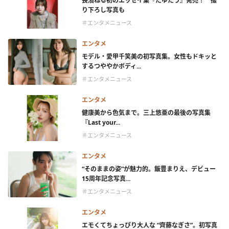
長濱ねる初のエッセイ集『たゆたう』発売！ 撮
り下ろし写真も
＃エンタメニュース
エンタメ
モデル・愛甲千笑美の初写真集。女性もドキッと
するつややかボディ...
＃エンタメニュース
エンタメ
健康美から色気まで。三上悠亜の最後の写真集
『Last your...
＃エンタメニュース
エンタメ
“そのままの姿”が魅力的。飯豊まりえ、デビュー
15周年記念写真...
＃エンタメニュース
エンタメ
エモくてちょっぴり大人な “齊藤なぎさ”。初写真