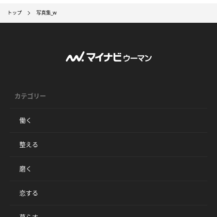
トップ
写真集_w
カテゴリー
働く
整える
磨く
恋する
暮らす