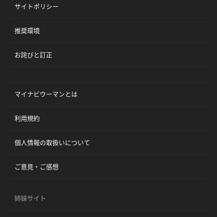
サイトポリシー
推奨環境
お詫びと訂正
マイナビウーマンとは
利用規約
個人情報の取扱いについて
ご意見・ご感想
姉妹サイト