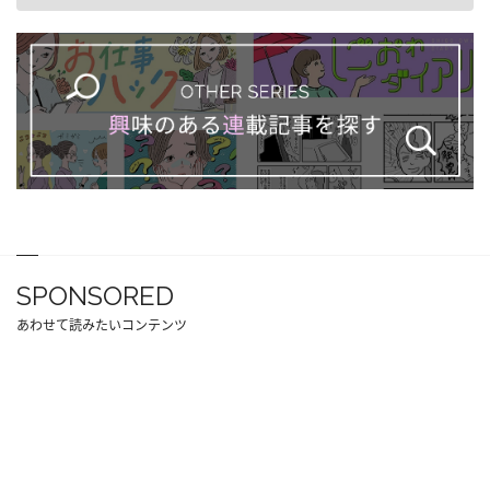
SPONSORED
あわせて読みたいコンテンツ