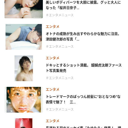
美しいボディパーツを大胆に披露。グッと大人に
なった「桜井日奈子...
＃エンタメニュース
エンタメ
オトナの成熟が生み出すやわらかな魅力に注目。
津田健次郎の写真「...
＃エンタメニュース
エンタメ
ドキッとするショット満載。 醍醐虎汰朗ファース
ト写真集発売
＃エンタメニュース
エンタメ
トレードマークのぱっつん前髪に“おとなつめ”な
表情で魅了！ 三...
＃エンタメニュース
エンタメ