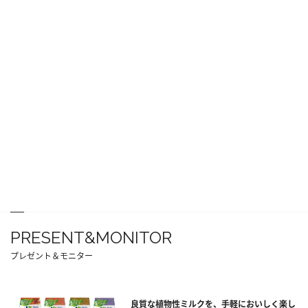
PRESENT&MONITOR
プレゼント＆モニター
良質な植物性ミルクを、手軽においしく楽し