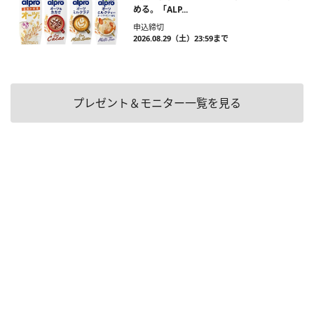
める。「ALP...
申込締切
2026.08.29（土）23:59まで
プレゼント＆モニター一覧を見る