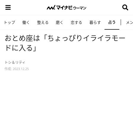
占う
トップ
働く
整える
磨く
恋する
暮らす
メ
おとめ座は「ちょっぴりイライラモー
ドに入る」
トシ＆リティ
作成: 2023.12.25