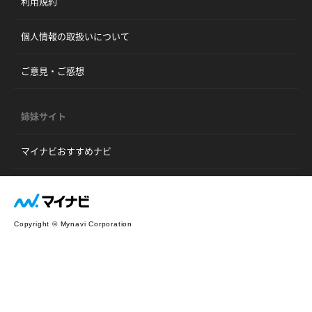
利用規約
個人情報の取扱いについて
ご意見・ご感想
姉妹サイト
マイナビおすすめナビ
Copyright © Mynavi Corporation