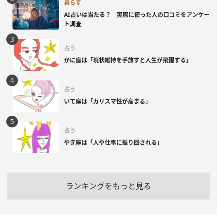
暮らす
AI占いは当たる？ 実際に使った人の口コミをアンケー
ト調査
占う
かに座は「現状維持を手放すと人生が飛躍する」
占う
いて座は「カリスマ性が高まる」
占う
やぎ座は「人や仕事に振り回される」
ランキングをもっと見る