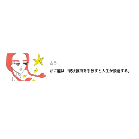
占う
かに座は「現状維持を手放すと人生が飛躍する」