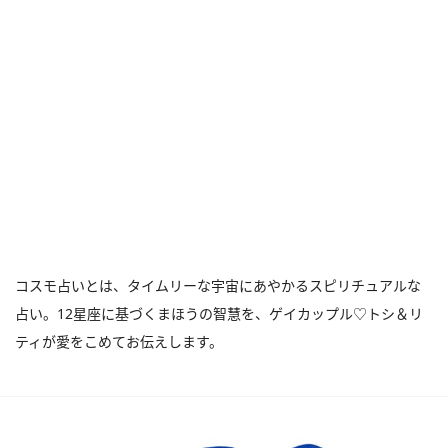
コスモ占いとは、タイムリーな宇宙にあやかるスピリチュアルな
占い。12星座に基づくまほうの智慧を、ゲイカップル♡トシ＆リ
ティが愛をこめてお伝えします。