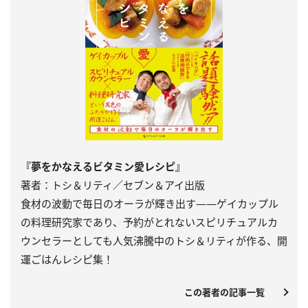
『夢をかなえるビタミン愛レシピ』
著者：トシ＆リティ／セブン＆アイ出版
食材の波動で毎日のオーラが輝き出す――ゲイカップル
の料理研究家であり、予約がとれないスピリチュアルカ
ウンセラーとしても人気沸騰中のトシ＆リティが作る、開
運ごはんレシピ集！
この著者の記事一覧