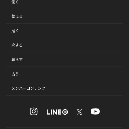
働く
整える
磨く
恋する
暮らす
占う
メンバーコンテンツ