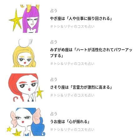
占う
やぎ座は「人や仕事に振り回される」
＃トシ＆リティのコスモ占い
占う
みずがめ座は「ハートが活性化されてパワーアッ
プする」
＃トシ＆リティのコスモ占い
占う
さそり座は「言霊力が激烈に高まる」
＃トシ＆リティのコスモ占い
占う
うお座は「心が揺れる」
＃トシ＆リティのコスモ占い