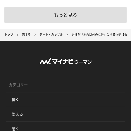
もっと見る
トップ
恋する
デート・カップル
男性が「本命以外の女性」にする行動【もし
カテゴリー
働く
整える
磨く