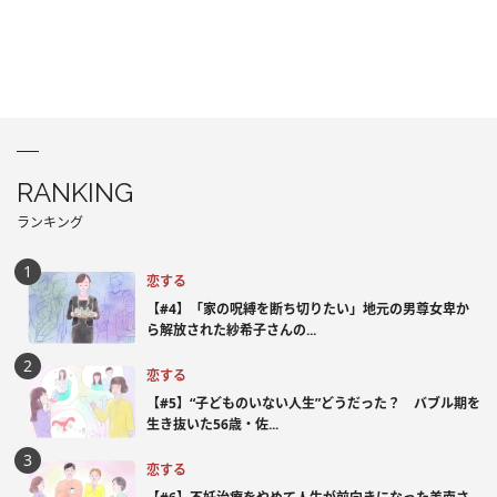
RANKING
ランキング
恋する
【#4】「家の呪縛を断ち切りたい」地元の男尊女卑か
ら解放された紗希子さんの...
恋する
【#5】“子どものいない人生”どうだった？ バブル期を
生き抜いた56歳・佐...
恋する