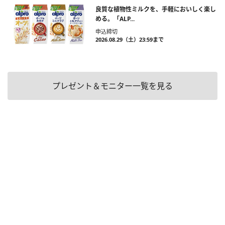
良質な植物性ミルクを、手軽においしく楽し
める。「ALP...
申込締切
2026.08.29（土）23:59まで
プレゼント＆モニター一覧を見る